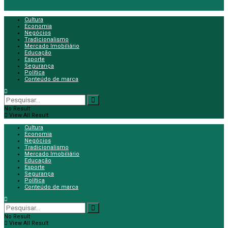
Cultura
Economia
Negócios
Tradicionalismo
Mercado Imobiliário
Educação
Esporte
Segurança
Política
Conteúdo de marca
No Result
View All Result
Cultura
Economia
Negócios
Tradicionalismo
Mercado Imobiliário
Educação
Esporte
Segurança
Política
Conteúdo de marca
No Result
View All Result