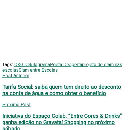
Tags:
DKG Dekilograma
Poeta Desperta
projeto de slam nas
escolas
Slam entre Escolas
Post Anterior
Tarifa Social: saiba quem tem direito ao desconto
na conta de água e como obter o benefício
Próximo Post
Iniciativa do Espaço Colab, “Entre Cores & Drinks”
ganha edição no Gravataí Shopping no próximo
sábado