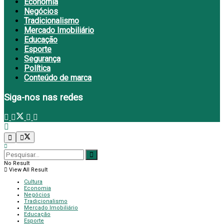
Economia
Negócios
Tradicionalismo
Mercado Imobiliário
Educação
Esporte
Segurança
Política
Conteúdo de marca
Siga-nos nas redes
No Result
View All Result
Cultura
Economia
Negócios
Tradicionalismo
Mercado Imobiliário
Educação
Esporte