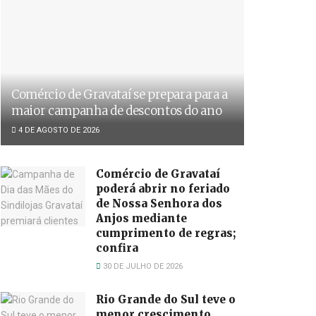
Comércio de Gravataí se prepara para a
maior campanha de descontos do ano
4 DE AGOSTO DE 2026
Comércio de Gravataí
poderá abrir no feriado
de Nossa Senhora dos
Anjos mediante
cumprimento de regras;
confira
30 DE JULHO DE 2026
Rio Grande do Sul teve o
menor crescimento