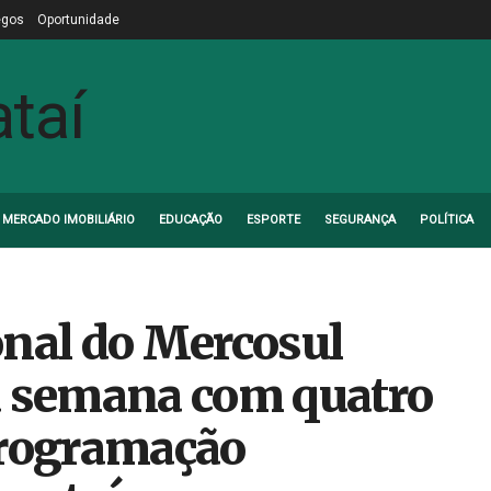
egos
Oportunidade
MERCADO IMOBILIÁRIO
EDUCAÇÃO
ESPORTE
SEGURANÇA
POLÍTICA
onal do Mercosul
a semana com quatro
programação