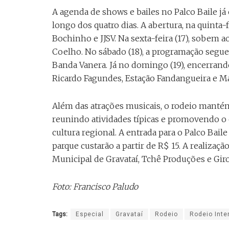
A agenda de shows e bailes no Palco Baile já
longo dos quatro dias. A abertura, na quinta
Bochinho e JJSV. Na sexta-feira (17), sobem 
Coelho. No sábado (18), a programação segue
Banda Vanera. Já no domingo (19), encerrand
Ricardo Fagundes, Estação Fandangueira e M
Além das atrações musicais, o rodeio mantém
reunindo atividades típicas e promovendo o
cultura regional. A entrada para o Palco Baile
parque custarão a partir de R$ 15. A realizaç
Municipal de Gravataí, Tchê Produções e Giro
Foto: Francisco Paludo
Tags:
Especial
Gravataí
Rodeio
Rodeio Inte