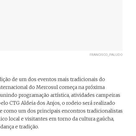
FRANCISCO_PALUDO
dição de um dos eventos mais tradicionais do
 Internacional do Mercosul começa na próxima
eunindo programação artística, atividades campeiras
pelo CTG Aldeia dos Anjos, o rodeio será realizado
-se como um dos principais encontros tradicionalistas
ico local e visitantes em torno da cultura gaúcha,
ança e tradição.