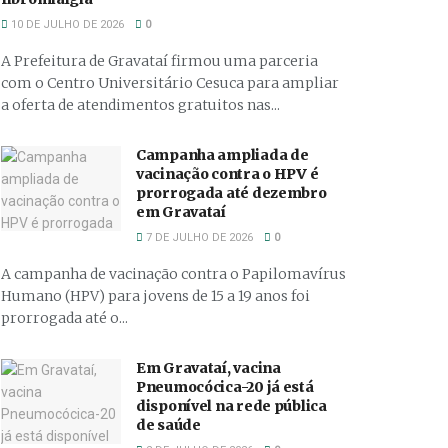
10 DE JULHO DE 2026
0
A Prefeitura de Gravataí firmou uma parceria
com o Centro Universitário Cesuca para ampliar
a oferta de atendimentos gratuitos nas...
Campanha ampliada de
vacinação contra o HPV é
prorrogada até dezembro
em Gravataí
7 DE JULHO DE 2026
0
A campanha de vacinação contra o Papilomavírus
Humano (HPV) para jovens de 15 a 19 anos foi
prorrogada até o...
Em Gravataí, vacina
Pneumocócica-20 já está
disponível na rede pública
de saúde