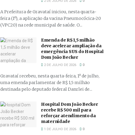
2 DE JULHO DE 2026
0
A Prefeitura de Gravataí iniciou, nesta quarta-
feira (1º), a aplicação da vacina Pneumocócica-20
(VPC20) na rede municipal de saúde. O...
Emenda de R$ 1,5 milhão
deve acelerar ampliação da
emergência SUS do Hospital
Dom João Becker
2 DE JULHO DE 2026
0
Gravataí recebeu, nesta quarta-feira, 1º de julho,
uma emenda parlamentar de R$ 1,5 milhão
destinada pelo deputado federal Danrlei de...
Hospital Dom João Becker
recebe R$ 500 mil para
reforçar atendimento da
maternidade
1 DE JULHO DE 2026
0