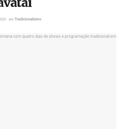
avataí
2026
em
Tradicionalismo