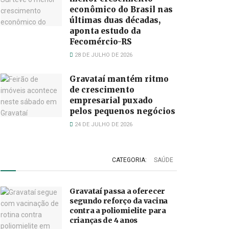
econômico do Brasil nas
últimas duas décadas,
aponta estudo da
Fecomércio-RS
28 DE JULHO DE 2026
Gravataí mantém ritmo
de crescimento
empresarial puxado
pelos pequenos negócios
24 DE JULHO DE 2026
CATEGORIA:
SAÚDE
Gravataí passa a oferecer
segundo reforço da vacina
contra a poliomielite para
crianças de 4 anos