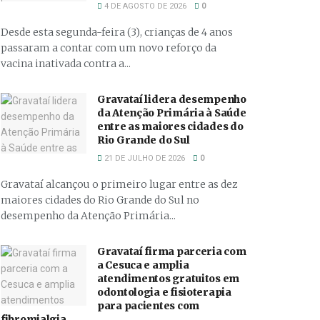
4 DE AGOSTO DE 2026
0
Desde esta segunda-feira (3), crianças de 4 anos
passaram a contar com um novo reforço da
vacina inativada contra a...
Gravataí lidera desempenho
da Atenção Primária à Saúde
entre as maiores cidades do
Rio Grande do Sul
21 DE JULHO DE 2026
0
Gravataí alcançou o primeiro lugar entre as dez
maiores cidades do Rio Grande do Sul no
desempenho da Atenção Primária...
Gravataí firma parceria com
a Cesuca e amplia
atendimentos gratuitos em
odontologia e fisioterapia
para pacientes com
fibromialgia