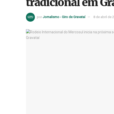
tradicional em Gr
por
Jornalismo - Giro de Gravataí
8 de abril de 