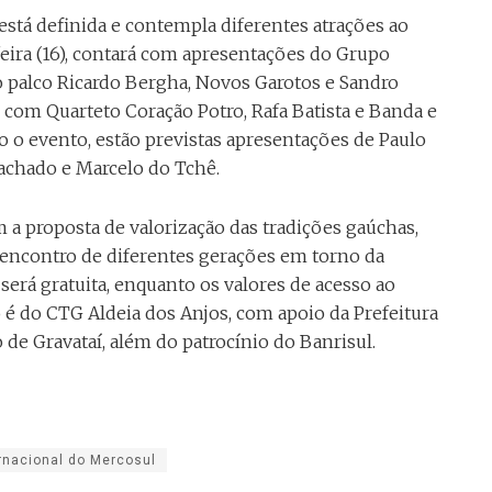
 está definida e contempla diferentes atrações ao
-feira (16), contará com apresentações do Grupo
ao palco Ricardo Bergha, Novos Garotos e Sandro
 com Quarteto Coração Potro, Rafa Batista e Banda e
o o evento, estão previstas apresentações de Paulo
achado e Marcelo do Tchê.
 a proposta de valorização das tradições gaúchas,
 encontro de diferentes gerações em torno da
 será gratuita, enquanto os valores de acesso ao
ão é do CTG Aldeia dos Anjos, com apoio da Prefeitura
 de Gravataí, além do patrocínio do Banrisul.
rnacional do Mercosul