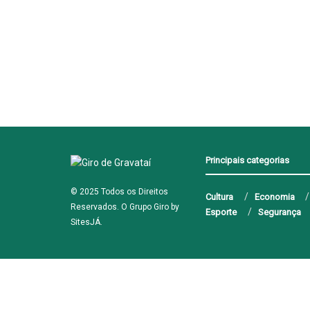
Principais categorias
© 2025 Todos os Direitos
Cultura
Economia
Reservados. O Grupo Giro by
Esporte
Segurança
SitesJÁ
.