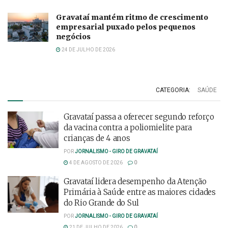
Gravataí mantém ritmo de crescimento
empresarial puxado pelos pequenos
negócios
24 DE JULHO DE 2026
CATEGORIA:
SAÚDE
Gravataí passa a oferecer segundo reforço
da vacina contra a poliomielite para
crianças de 4 anos
POR
JORNALISMO - GIRO DE GRAVATAÍ
4 DE AGOSTO DE 2026
0
Gravataí lidera desempenho da Atenção
Primária à Saúde entre as maiores cidades
do Rio Grande do Sul
POR
JORNALISMO - GIRO DE GRAVATAÍ
21 DE JULHO DE 2026
0