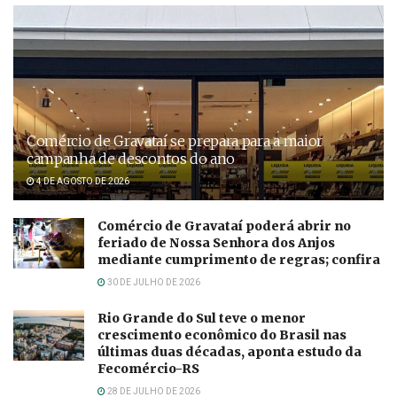
Comércio de Gravataí se prepara para a maior
campanha de descontos do ano
4 DE AGOSTO DE 2026
Comércio de Gravataí poderá abrir no
feriado de Nossa Senhora dos Anjos
mediante cumprimento de regras; confira
30 DE JULHO DE 2026
Rio Grande do Sul teve o menor
crescimento econômico do Brasil nas
últimas duas décadas, aponta estudo da
Fecomércio-RS
28 DE JULHO DE 2026