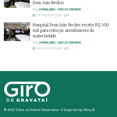
Dom João Becker
POR
JORNALISMO - GIRO DE GRAVATAÍ
2 DE JULHO DE 2026
0
Hospital Dom João Becker recebe R$ 500
mil para reforçar atendimento da
maternidade
POR
JORNALISMO - GIRO DE GRAVATAÍ
1 DE JULHO DE 2026
0
© 2025 Todos os Direitos Reservados. O Grupo Giro by
SitesJÁ
.