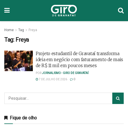
Home
Tag
Freya
Tag:
Freya
Projeto estudantil de Gravataí transforma
ideia em negócio com faturamento de mais
de R$ 11 mil em poucos meses
POR
JORNALISMO - GIRO DE GRAVATAÍ
7 DE JULHO DE 2026
0
Fique de olho