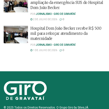
ampliação da emergência SUS do Hospital
Dom João Becker
POR
JORNALISMO - GIRO DE GRAVATAÍ
2 DE JULHO DE 2026
0
Hospital Dom João Becker recebe R$ 500
mil para reforçar atendimento da
maternidade
POR
JORNALISMO - GIRO DE GRAVATAÍ
1 DE JULHO DE 2026
0
© 2025 Todos os Direitos Reservados. O Grupo Giro by
SitesJÁ
.