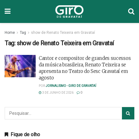
Home
Tag
show de Renato Teixeira em Gravataí
Tag:
show de Renato Teixeira em Gravataí
Cantor e compositor de grandes sucessos
da música brasileira, Renato Teixeira se
apresenta no Teatro do Sesc Gravataí em
agosto
POR
JORNALISMO - GIRO DE GRAVATAÍ
3 DE JUNHO DE 2026
0
Fique de olho