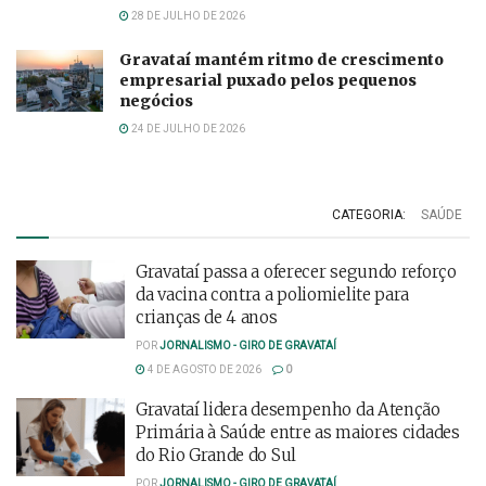
28 DE JULHO DE 2026
Gravataí mantém ritmo de crescimento
empresarial puxado pelos pequenos
negócios
24 DE JULHO DE 2026
CATEGORIA:
SAÚDE
Gravataí passa a oferecer segundo reforço
da vacina contra a poliomielite para
crianças de 4 anos
POR
JORNALISMO - GIRO DE GRAVATAÍ
4 DE AGOSTO DE 2026
0
Gravataí lidera desempenho da Atenção
Primária à Saúde entre as maiores cidades
do Rio Grande do Sul
POR
JORNALISMO - GIRO DE GRAVATAÍ