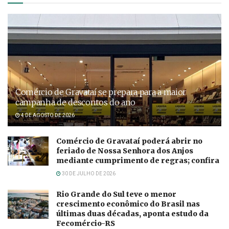
Comércio de Gravataí se prepara para a maior
campanha de descontos do ano
4 DE AGOSTO DE 2026
Comércio de Gravataí poderá abrir no
feriado de Nossa Senhora dos Anjos
mediante cumprimento de regras; confira
30 DE JULHO DE 2026
Rio Grande do Sul teve o menor
crescimento econômico do Brasil nas
últimas duas décadas, aponta estudo da
Fecomércio-RS