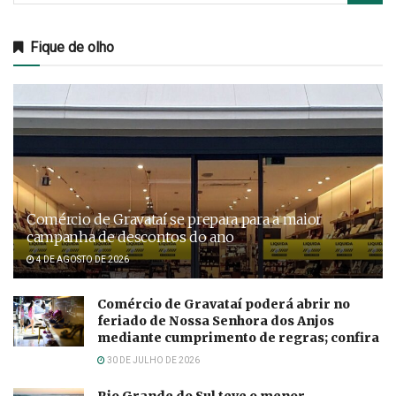
Fique de olho
Comércio de Gravataí se prepara para a maior
campanha de descontos do ano
4 DE AGOSTO DE 2026
Comércio de Gravataí poderá abrir no
feriado de Nossa Senhora dos Anjos
mediante cumprimento de regras; confira
30 DE JULHO DE 2026