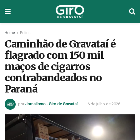
Home
Polícia
Caminhão de Gravataí é
flagrado com 150 mil
maços de cigarros
contrabandeados no
Paraná
por
Jornalismo - Giro de Gravataí
6 de julho de 2026