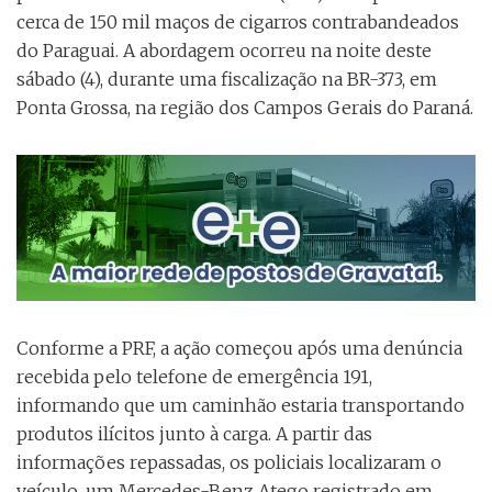
cerca de 150 mil maços de cigarros contrabandeados
do Paraguai. A abordagem ocorreu na noite deste
sábado (4), durante uma fiscalização na BR-373, em
Ponta Grossa, na região dos Campos Gerais do Paraná.
Conforme a PRF, a ação começou após uma denúncia
recebida pelo telefone de emergência 191,
informando que um caminhão estaria transportando
produtos ilícitos junto à carga. A partir das
informações repassadas, os policiais localizaram o
veículo, um Mercedes-Benz Atego registrado em