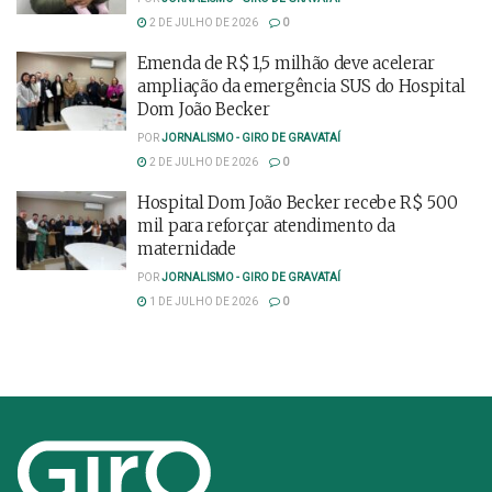
2 DE JULHO DE 2026
0
Emenda de R$ 1,5 milhão deve acelerar
ampliação da emergência SUS do Hospital
Dom João Becker
POR
JORNALISMO - GIRO DE GRAVATAÍ
2 DE JULHO DE 2026
0
Hospital Dom João Becker recebe R$ 500
mil para reforçar atendimento da
maternidade
POR
JORNALISMO - GIRO DE GRAVATAÍ
1 DE JULHO DE 2026
0