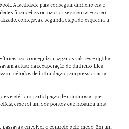
ok. A facilidade para conseguir dinheiro era o
uldades financeiras ou não conseguiam acesso ao
ealizado, começava a segunda etapa do esquema: a
vítimas não conseguiam pagar os valores exigidos,
savam a atuar na recuperação do dinheiro. Eles
zavam métodos de intimidação para pressionar os
ões e até com participação de criminosos que
polícia, esse foi um dos pontos que mostrou uma
 e passava a envolver o controle pelo medo. Em um