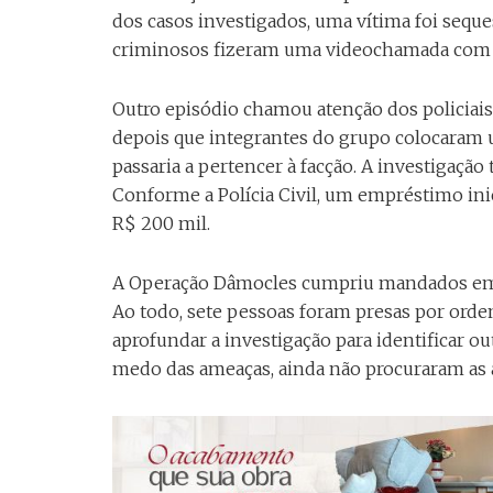
dos casos investigados, uma vítima foi seques
criminosos fizeram uma videochamada com u
Outro episódio chamou atenção dos policiais:
depois que integrantes do grupo colocaram 
passaria a pertencer à facção. A investigaçã
Conforme a Polícia Civil, um empréstimo ini
R$ 200 mil.
A Operação Dâmocles cumpriu mandados em Gr
Ao todo, sete pessoas foram presas por ordem
aprofundar a investigação para identificar ou
medo das ameaças, ainda não procuraram as 