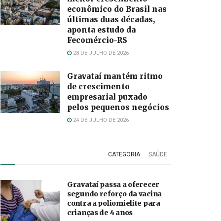
econômico do Brasil nas
últimas duas décadas,
aponta estudo da
Fecomércio-RS
28 DE JULHO DE 2026
Gravataí mantém ritmo
de crescimento
empresarial puxado
pelos pequenos negócios
24 DE JULHO DE 2026
CATEGORIA:
SAÚDE
Gravataí passa a oferecer
segundo reforço da vacina
contra a poliomielite para
crianças de 4 anos