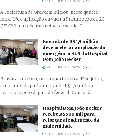
2 DE JULHO DE 2026
0
A Prefeitura de Gravataí iniciou, nesta quarta-
feira (1º), a aplicação da vacina Pneumocócica-20
(VPC20) na rede municipal de saúde. O...
Emenda de R$ 1,5 milhão
deve acelerar ampliação da
emergência SUS do Hospital
Dom João Becker
2 DE JULHO DE 2026
0
Gravataí recebeu, nesta quarta-feira, 1º de julho,
uma emenda parlamentar de R$ 1,5 milhão
destinada pelo deputado federal Danrlei de...
Hospital Dom João Becker
recebe R$ 500 mil para
reforçar atendimento da
maternidade
1 DE JULHO DE 2026
0