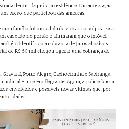
trada dentro da própria residência. Durante a ação,
m preso, que participou das ameaças.
 uma família foi impedida de entrar na própria casa
um cadeado no portão e afirmaram que o imóvel
o também identificou a cobrança de juros abusivos.
cial de R$ 50 mil chegou a gerar uma cobrança de
avataí, Porto Alegre, Cachoeirinha e Sapiranga.
 judicial e uma em flagrante. Agora, a polícia busca
tros envolvidos e possíveis novas vítimas que, por
autoridades.