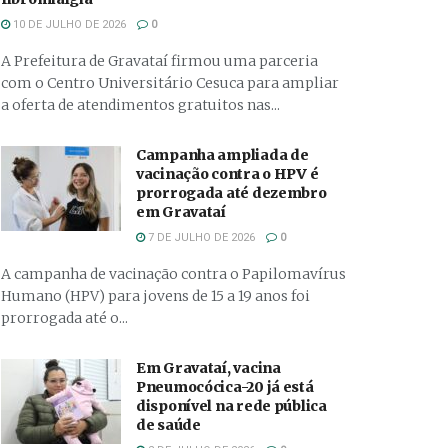
10 DE JULHO DE 2026
0
A Prefeitura de Gravataí firmou uma parceria
com o Centro Universitário Cesuca para ampliar
a oferta de atendimentos gratuitos nas...
Campanha ampliada de
vacinação contra o HPV é
prorrogada até dezembro
em Gravataí
7 DE JULHO DE 2026
0
A campanha de vacinação contra o Papilomavírus
Humano (HPV) para jovens de 15 a 19 anos foi
prorrogada até o...
Em Gravataí, vacina
Pneumocócica-20 já está
disponível na rede pública
de saúde