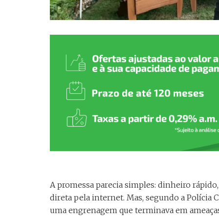
A promessa parecia simples: dinheiro rápido
direta pela internet. Mas, segundo a Políci
uma engrenagem que terminava em ameaças, 