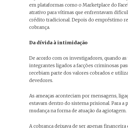
em plataformas como o Marketplace do Facebo
atrativo para vítimas que enfrentavam dific
crédito tradicional. Depois do empréstimo r
cobrança.
Da dívida à intimidação
De acordo com os investigadores, quando as 
integrantes ligados a facções criminosas pas
recebiam parte dos valores cobrados e utili
devedores.
As ameaças aconteciam por mensagens, ligaç
estavam dentro do sistema prisional. Para a 
mudança na forma de atuação da agiotagem.
A cobrança deixava de ser apenas financeira