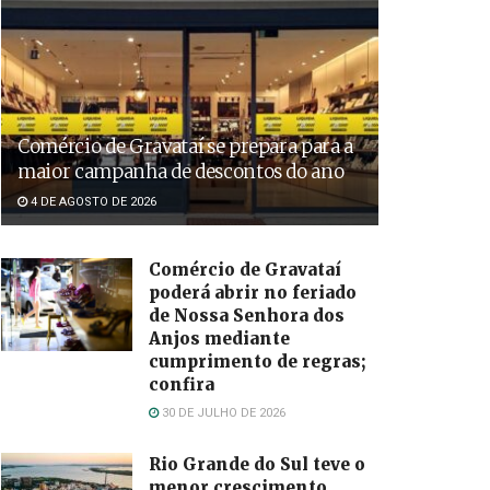
Comércio de Gravataí se prepara para a
maior campanha de descontos do ano
4 DE AGOSTO DE 2026
Comércio de Gravataí
poderá abrir no feriado
de Nossa Senhora dos
Anjos mediante
cumprimento de regras;
confira
30 DE JULHO DE 2026
Rio Grande do Sul teve o
menor crescimento