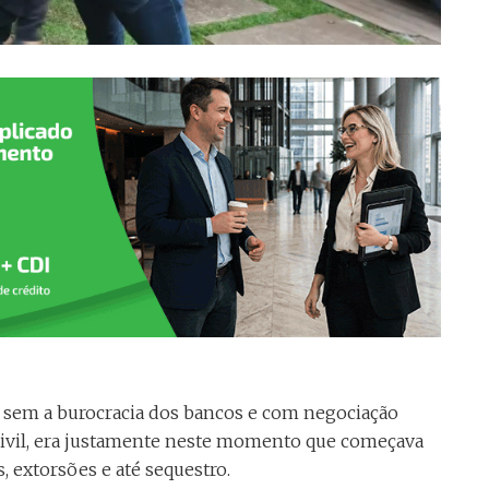
, sem a burocracia dos bancos e com negociação
a Civil, era justamente neste momento que começava
extorsões e até sequestro.