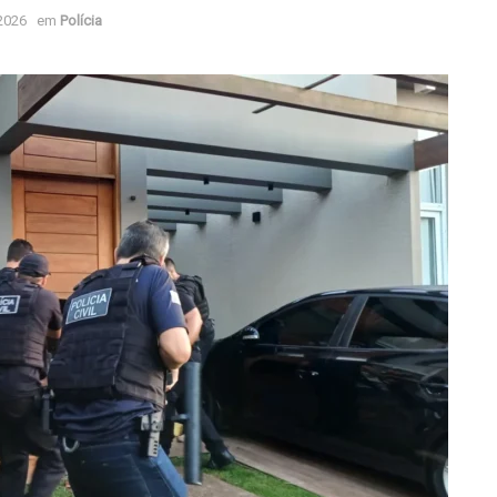
 2026
em
Polícia