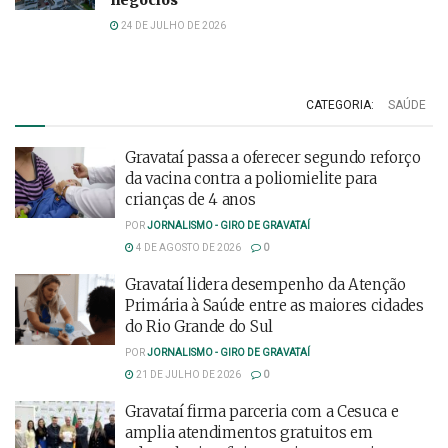
24 DE JULHO DE 2026
CATEGORIA:
SAÚDE
Gravataí passa a oferecer segundo reforço
da vacina contra a poliomielite para
crianças de 4 anos
POR
JORNALISMO - GIRO DE GRAVATAÍ
4 DE AGOSTO DE 2026
0
Gravataí lidera desempenho da Atenção
Primária à Saúde entre as maiores cidades
do Rio Grande do Sul
POR
JORNALISMO - GIRO DE GRAVATAÍ
21 DE JULHO DE 2026
0
Gravataí firma parceria com a Cesuca e
amplia atendimentos gratuitos em