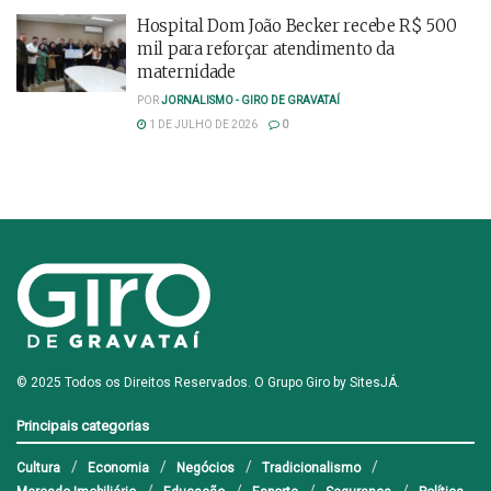
Hospital Dom João Becker recebe R$ 500
mil para reforçar atendimento da
maternidade
POR
JORNALISMO - GIRO DE GRAVATAÍ
1 DE JULHO DE 2026
0
© 2025 Todos os Direitos Reservados. O Grupo Giro by
SitesJÁ
.
Principais categorias
Cultura
Economia
Negócios
Tradicionalismo