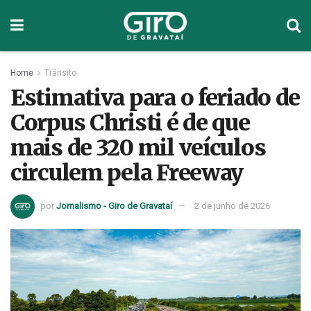
Home
Trânsito
Estimativa para o feriado de
Corpus Christi é de que
mais de 320 mil veículos
circulem pela Freeway
por
Jornalismo - Giro de Gravataí
2 de junho de 2026