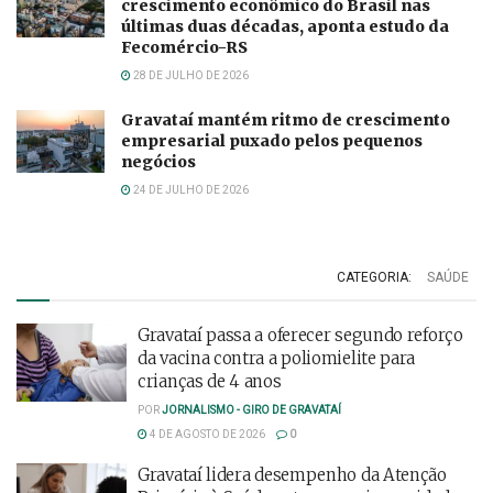
crescimento econômico do Brasil nas
últimas duas décadas, aponta estudo da
Fecomércio-RS
28 DE JULHO DE 2026
Gravataí mantém ritmo de crescimento
empresarial puxado pelos pequenos
negócios
24 DE JULHO DE 2026
CATEGORIA:
SAÚDE
Gravataí passa a oferecer segundo reforço
da vacina contra a poliomielite para
crianças de 4 anos
POR
JORNALISMO - GIRO DE GRAVATAÍ
4 DE AGOSTO DE 2026
0
Gravataí lidera desempenho da Atenção