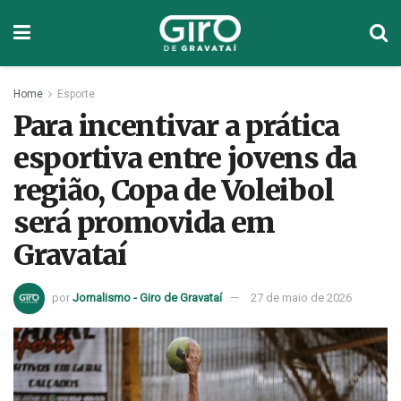
Home
Esporte
Para incentivar a prática
esportiva entre jovens da
região, Copa de Voleibol
será promovida em
Gravataí
por
Jornalismo - Giro de Gravataí
27 de maio de 2026