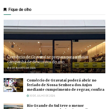
Fique de olho
Comércio de Gravataí se prepara para a maior
campanha de descontos do ano
4 DE AGOSTO DE 2026
Comércio de Gravataí poderá abrir no
feriado de Nossa Senhora dos Anjos
mediante cumprimento de regras; confira
30 DE JULHO DE 2026
Rio Grande do Sul teve o menor