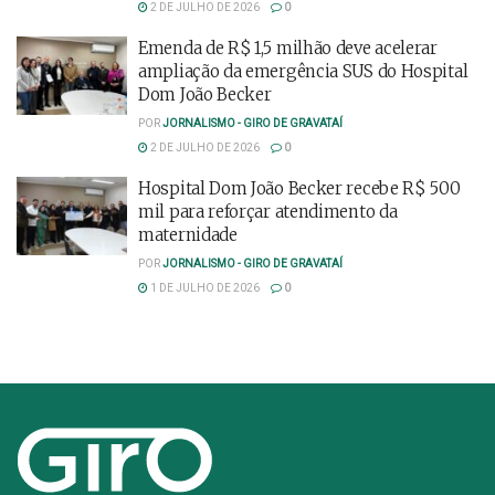
2 DE JULHO DE 2026
0
Emenda de R$ 1,5 milhão deve acelerar
ampliação da emergência SUS do Hospital
Dom João Becker
POR
JORNALISMO - GIRO DE GRAVATAÍ
2 DE JULHO DE 2026
0
Hospital Dom João Becker recebe R$ 500
mil para reforçar atendimento da
maternidade
POR
JORNALISMO - GIRO DE GRAVATAÍ
1 DE JULHO DE 2026
0