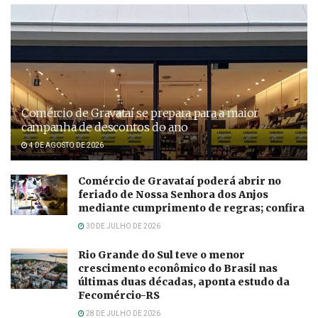
Comércio de Gravataí se prepara para a maior
campanha de descontos do ano
4 DE AGOSTO DE 2026
Comércio de Gravataí poderá abrir no
feriado de Nossa Senhora dos Anjos
mediante cumprimento de regras; confira
30 DE JULHO DE 2026
Rio Grande do Sul teve o menor
crescimento econômico do Brasil nas
últimas duas décadas, aponta estudo da
Fecomércio-RS
28 DE JULHO DE 2026