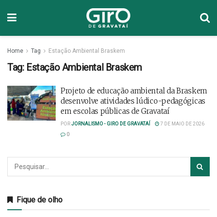
Home
Tag
Estação Ambiental Braskem
Tag:
Estação Ambiental Braskem
Projeto de educação ambiental da Braskem
desenvolve atividades lúdico-pedagógicas
em escolas públicas de Gravataí
POR
JORNALISMO - GIRO DE GRAVATAÍ
7 DE MAIO DE 2026
0
Fique de olho