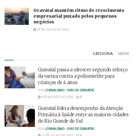
Gravataí mantém ritmo de crescimento
empresarial puxado pelos pequenos
negócios
24 DE JULHO DE 2026
CATEGORIA:
SAÚDE
Gravataí passa a oferecer segundo reforço
da vacina contra a poliomielite para
crianças de 4 anos
POR
JORNALISMO - GIRO DE GRAVATAÍ
4 DE AGOSTO DE 2026
0
Gravataí lidera desempenho da Atenção
Primária à Saúde entre as maiores cidades
do Rio Grande do Sul
POR
JORNALISMO - GIRO DE GRAVATAÍ
21 DE JULHO DE 2026
0