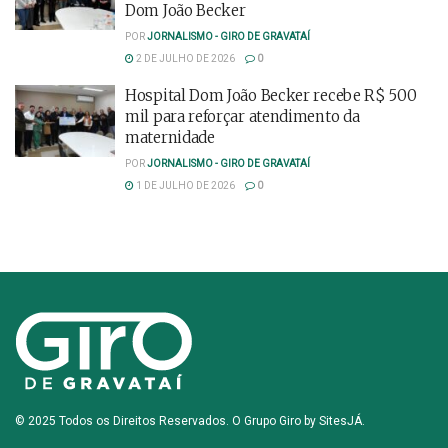
Dom João Becker
POR
JORNALISMO - GIRO DE GRAVATAÍ
2 DE JULHO DE 2026
0
Hospital Dom João Becker recebe R$ 500
mil para reforçar atendimento da
maternidade
POR
JORNALISMO - GIRO DE GRAVATAÍ
1 DE JULHO DE 2026
0
© 2025 Todos os Direitos Reservados. O Grupo Giro by
SitesJÁ
.