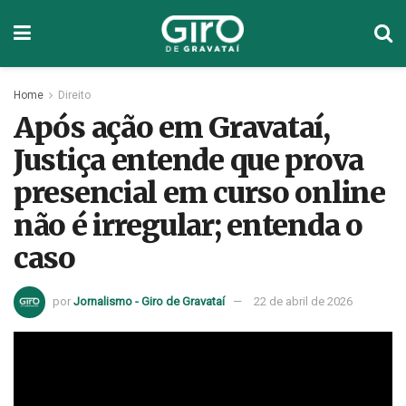
Home
Direito
Após ação em Gravataí,
Justiça entende que prova
presencial em curso online
não é irregular; entenda o
caso
por
Jornalismo - Giro de Gravataí
22 de abril de 2026