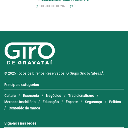
1 DE JULHO DE 2026
0
© 2025 Todos os Direitos Reservados. O Grupo Giro by
SitesJÁ
.
Principais categorias
Cultura
Economia
Negócios
Tradicionalismo
Mercado Imobiliário
Educação
Esporte
Segurança
Política
Conteúdo de marca
Siga-nos nas redes