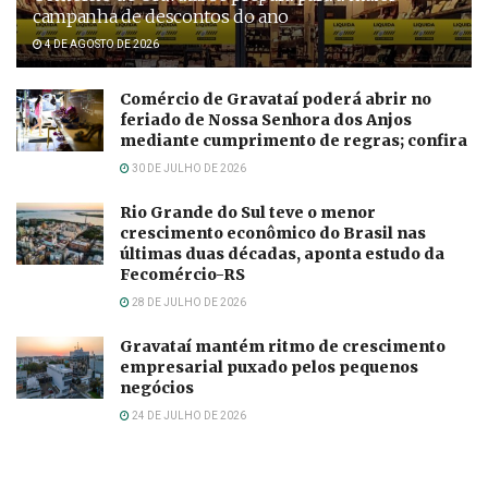
campanha de descontos do ano
4 DE AGOSTO DE 2026
Comércio de Gravataí poderá abrir no
feriado de Nossa Senhora dos Anjos
mediante cumprimento de regras; confira
30 DE JULHO DE 2026
Rio Grande do Sul teve o menor
crescimento econômico do Brasil nas
últimas duas décadas, aponta estudo da
Fecomércio-RS
28 DE JULHO DE 2026
Gravataí mantém ritmo de crescimento
empresarial puxado pelos pequenos
negócios
24 DE JULHO DE 2026