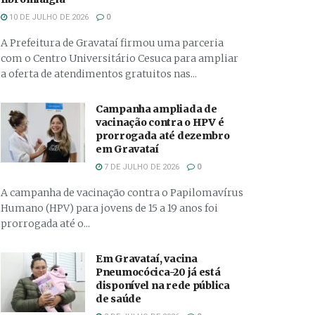
10 DE JULHO DE 2026
0
A Prefeitura de Gravataí firmou uma parceria
com o Centro Universitário Cesuca para ampliar
a oferta de atendimentos gratuitos nas...
Campanha ampliada de
vacinação contra o HPV é
prorrogada até dezembro
em Gravataí
7 DE JULHO DE 2026
0
A campanha de vacinação contra o Papilomavírus
Humano (HPV) para jovens de 15 a 19 anos foi
prorrogada até o...
Em Gravataí, vacina
Pneumocócica-20 já está
disponível na rede pública
de saúde