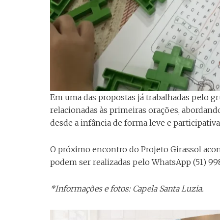
Em uma das propostas já trabalhadas pelo gru
relacionadas às primeiras orações, abordan
desde a infância de forma leve e participativa
O próximo encontro do Projeto Girassol acon
podem ser realizadas pelo WhatsApp (51) 99
*Informações e fotos: Capela Santa Luzia.