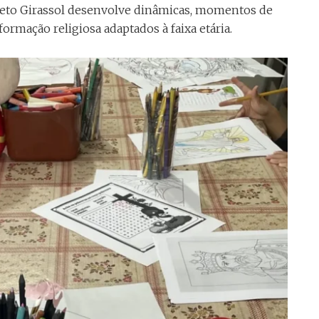
ojeto Girassol desenvolve dinâmicas, momentos de
ormação religiosa adaptados à faixa etária.