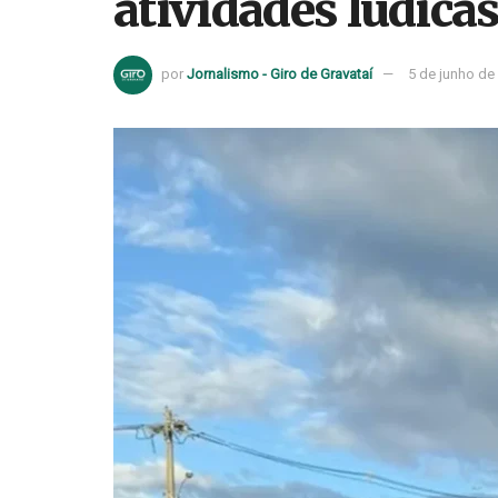
atividades lúdica
por
Jornalismo - Giro de Gravataí
5 de junho de