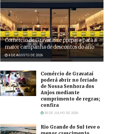
Comércio de Gravataí se prepara para a
maior campanha de descontos do ano
4 DE AGOSTO DE 2026
Comércio de Gravataí
poderá abrir no feriado
de Nossa Senhora dos
Anjos mediante
cumprimento de regras;
confira
30 DE JULHO DE 2026
Rio Grande do Sul teve o
menor crescimento