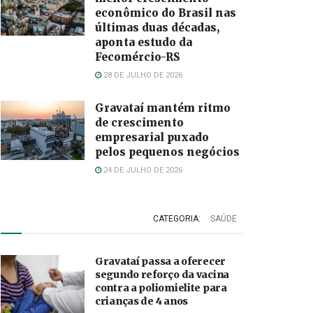
econômico do Brasil nas
últimas duas décadas,
aponta estudo da
Fecomércio-RS
28 DE JULHO DE 2026
Gravataí mantém ritmo
de crescimento
empresarial puxado
pelos pequenos negócios
24 DE JULHO DE 2026
CATEGORIA:
SAÚDE
Gravataí passa a oferecer
segundo reforço da vacina
contra a poliomielite para
crianças de 4 anos