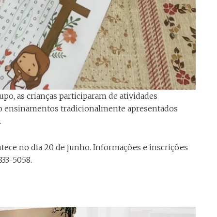
po, as crianças participaram de atividades
do ensinamentos tradicionalmente apresentados
.
tece no dia 20 de junho. Informações e inscrições
833-5058.