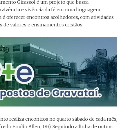
imento Girassol é um projeto que busca
vivência e vivência da fé em uma linguagem
ta é oferecer encontros acolhedores, com atividades
 de valores e ensinamentos cristãos.
ento realiza encontros no quarto sábado de cada mês,
fredo Emílio Allen, 183). Seguindo a linha de outros