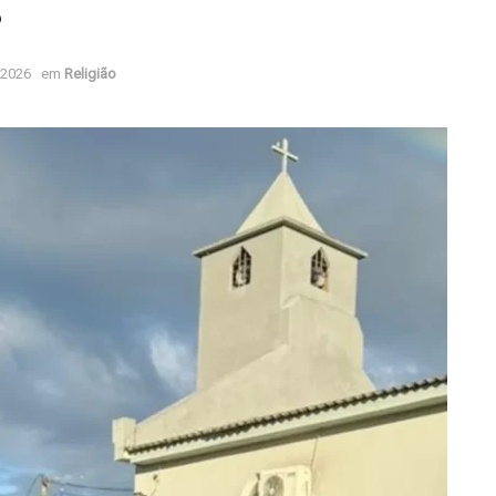
s
 2026
em
Religião