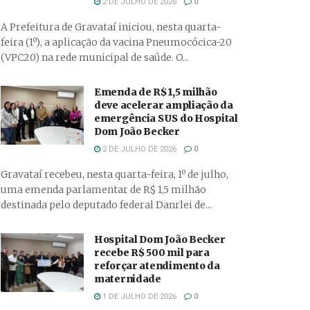
2 DE JULHO DE 2026
0
A Prefeitura de Gravataí iniciou, nesta quarta-
feira (1º), a aplicação da vacina Pneumocócica-20
(VPC20) na rede municipal de saúde. O...
Emenda de R$ 1,5 milhão
deve acelerar ampliação da
emergência SUS do Hospital
Dom João Becker
2 DE JULHO DE 2026
0
Gravataí recebeu, nesta quarta-feira, 1º de julho,
uma emenda parlamentar de R$ 1,5 milhão
destinada pelo deputado federal Danrlei de...
Hospital Dom João Becker
recebe R$ 500 mil para
reforçar atendimento da
maternidade
1 DE JULHO DE 2026
0