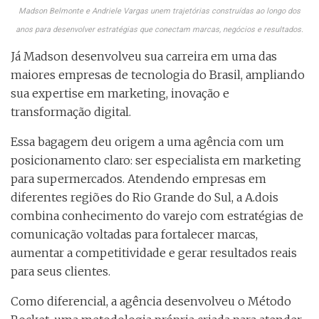
Madson Belmonte e Andriele Vargas unem trajetórias construídas ao longo dos
anos para desenvolver estratégias que conectam marcas, negócios e resultados.
Já Madson desenvolveu sua carreira em uma das
maiores empresas de tecnologia do Brasil, ampliando
sua expertise em marketing, inovação e
transformação digital.
Essa bagagem deu origem a uma agência com um
posicionamento claro: ser especialista em marketing
para supermercados. Atendendo empresas em
diferentes regiões do Rio Grande do Sul, a A.dois
combina conhecimento do varejo com estratégias de
comunicação voltadas para fortalecer marcas,
aumentar a competitividade e gerar resultados reais
para seus clientes.
Como diferencial, a agência desenvolveu o Método