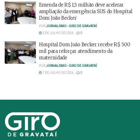
Emenda de R$ 1,5 milhão deve acelerar
ampliação da emergência SUS do Hospital
Dom João Becker
POR
JORNALISMO - GIRO DE GRAVATAÍ
2 DE JULHO DE 2026
0
Hospital Dom João Becker recebe R$ 500
mil para reforçar atendimento da
maternidade
POR
JORNALISMO - GIRO DE GRAVATAÍ
1 DE JULHO DE 2026
0