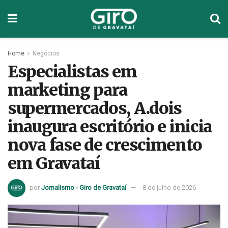
Home
Negócios
Especialistas em
marketing para
supermercados, A.dois
inaugura escritório e inicia
nova fase de crescimento
em Gravataí
por
Jornalismo - Giro de Gravataí
8 de julho de 2026