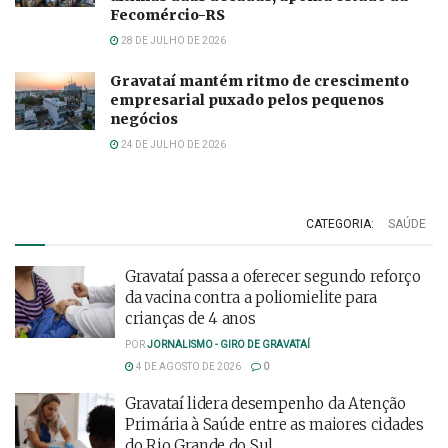
Fecomércio-RS
28 DE JULHO DE 2026
Gravataí mantém ritmo de crescimento
empresarial puxado pelos pequenos
negócios
24 DE JULHO DE 2026
CATEGORIA:
SAÚDE
Gravataí passa a oferecer segundo reforço
da vacina contra a poliomielite para
crianças de 4 anos
POR
JORNALISMO - GIRO DE GRAVATAÍ
4 DE AGOSTO DE 2026
0
Gravataí lidera desempenho da Atenção
Primária à Saúde entre as maiores cidades
do Rio Grande do Sul