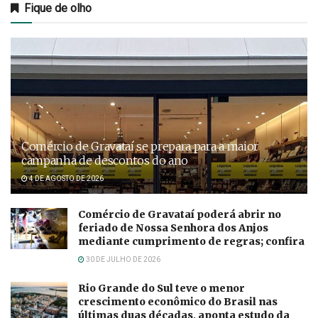
Fique de olho
Comércio de Gravataí se prepara para a maior
campanha de descontos do ano
4 DE AGOSTO DE 2026
Comércio de Gravataí poderá abrir no
feriado de Nossa Senhora dos Anjos
mediante cumprimento de regras; confira
30 DE JULHO DE 2026
Rio Grande do Sul teve o menor
crescimento econômico do Brasil nas
últimas duas décadas, aponta estudo da