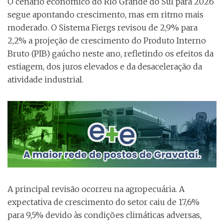
O cenário econômico do Rio Grande do Sul para 2026
segue apontando crescimento, mas em ritmo mais
moderado. O Sistema Fiergs revisou de 2,9% para
2,2% a projeção de crescimento do Produto Interno
Bruto (PIB) gaúcho neste ano, refletindo os efeitos da
estiagem, dos juros elevados e da desaceleração da
atividade industrial.
A principal revisão ocorreu na agropecuária. A
expectativa de crescimento do setor caiu de 17,6%
para 9,5% devido às condições climáticas adversas,