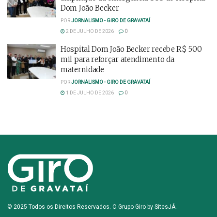
Dom João Becker
POR
JORNALISMO - GIRO DE GRAVATAÍ
2 DE JULHO DE 2026
0
Hospital Dom João Becker recebe R$ 500
mil para reforçar atendimento da
maternidade
POR
JORNALISMO - GIRO DE GRAVATAÍ
1 DE JULHO DE 2026
0
© 2025 Todos os Direitos Reservados. O Grupo Giro by
SitesJÁ
.