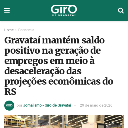
Home
Economia
Gravataí mantém saldo
positivo na geração de
empregos em meio à
desaceleração das
projeções econômicas do
RS
por
Jornalismo - Giro de Gravataí
29 de maio de 2026