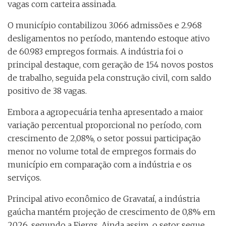
vagas com carteira assinada.
O município contabilizou 3.066 admissões e 2.968
desligamentos no período, mantendo estoque ativo
de 60.983 empregos formais. A indústria foi o
principal destaque, com geração de 154 novos postos
de trabalho, seguida pela construção civil, com saldo
positivo de 38 vagas.
Embora a agropecuária tenha apresentado a maior
variação percentual proporcional no período, com
crescimento de 2,08%, o setor possui participação
menor no volume total de empregos formais do
município em comparação com a indústria e os
serviços.
Principal ativo econômico de Gravataí, a indústria
gaúcha mantém projeção de crescimento de 0,8% em
2026, segundo a Fiergs. Ainda assim, o setor segue