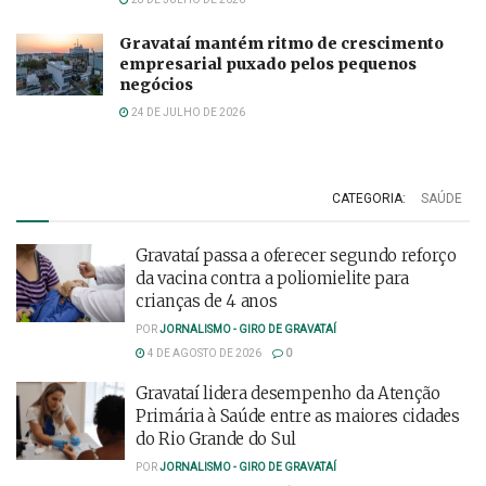
Gravataí mantém ritmo de crescimento
empresarial puxado pelos pequenos
negócios
24 DE JULHO DE 2026
CATEGORIA:
SAÚDE
Gravataí passa a oferecer segundo reforço
da vacina contra a poliomielite para
crianças de 4 anos
POR
JORNALISMO - GIRO DE GRAVATAÍ
4 DE AGOSTO DE 2026
0
Gravataí lidera desempenho da Atenção
Primária à Saúde entre as maiores cidades
do Rio Grande do Sul
POR
JORNALISMO - GIRO DE GRAVATAÍ