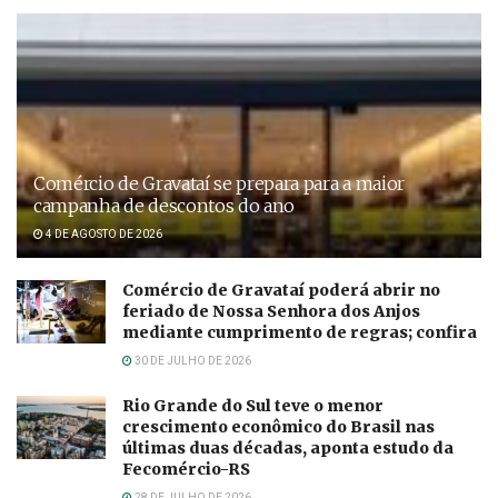
Comércio de Gravataí se prepara para a maior
campanha de descontos do ano
4 DE AGOSTO DE 2026
Comércio de Gravataí poderá abrir no
feriado de Nossa Senhora dos Anjos
mediante cumprimento de regras; confira
30 DE JULHO DE 2026
Rio Grande do Sul teve o menor
crescimento econômico do Brasil nas
últimas duas décadas, aponta estudo da
Fecomércio-RS
28 DE JULHO DE 2026