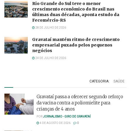
Rio Grande do Sul teve o menor
crescimento econômico do Brasil nas
últimas duas décadas, aponta estudo da
Fecomércio-RS
28 DE JULHO DE 2026
Gravataí mantém ritmo de crescimento
empresarial puxado pelos pequenos
negócios
24 DE JULHO DE 2026
CATEGORIA:
SAÚDE
Gravataí passa a oferecer segundo reforço
da vacina contra a poliomielite para
crianças de 4 anos
POR
JORNALISMO - GIRO DE GRAVATAÍ
4 DE AGOSTO DE 2026
0