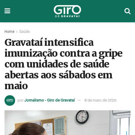
Home
Saúde
Gravataí intensifica
imunização contra a gripe
com unidades de saúde
abertas aos sábados em
maio
por
Jornalismo - Giro de Gravataí
8 de maio de 2026