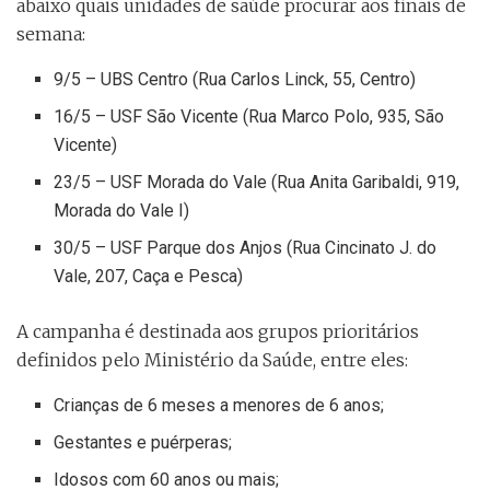
abaixo quais unidades de saúde procurar aos finais de
semana:
9/5 – UBS Centro (Rua Carlos Linck, 55, Centro)
16/5 – USF São Vicente (Rua Marco Polo, 935, São
Vicente)
23/5 – USF Morada do Vale (Rua Anita Garibaldi, 919,
Morada do Vale I)
30/5 – USF Parque dos Anjos (Rua Cincinato J. do
Vale, 207, Caça e Pesca)
A campanha é destinada aos grupos prioritários
definidos pelo Ministério da Saúde, entre eles:
Crianças de 6 meses a menores de 6 anos;
Gestantes e puérperas;
Idosos com 60 anos ou mais;