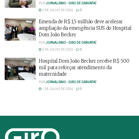
POR
JORNALISMO - GIRO DE GRAVATAÍ
2 DE JULHO DE 2026
0
Emenda de R$ 1,5 milhão deve acelerar
ampliação da emergência SUS do Hospital
Dom João Becker
POR
JORNALISMO - GIRO DE GRAVATAÍ
2 DE JULHO DE 2026
0
Hospital Dom João Becker recebe R$ 500
mil para reforçar atendimento da
maternidade
POR
JORNALISMO - GIRO DE GRAVATAÍ
1 DE JULHO DE 2026
0