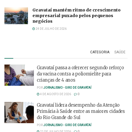
Gravataí mantém ritmo de crescimento
empresarial puxado pelos pequenos
negócios
24 DE JULHO DE 2026
CATEGORIA:
SAÚDE
Gravataí passa a oferecer segundo reforço
da vacina contra a poliomielite para
crianças de 4 anos
POR
JORNALISMO - GIRO DE GRAVATAÍ
4 DE AGOSTO DE 2026
0
Gravataí lidera desempenho da Atenção
Primária à Saúde entre as maiores cidades
do Rio Grande do Sul
POR
JORNALISMO - GIRO DE GRAVATAÍ
21 DE JULHO DE 2026
0