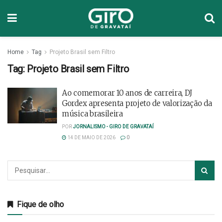
Home
Tag
Projeto Brasil sem Filtro
Tag:
Projeto Brasil sem Filtro
Ao comemorar 10 anos de carreira, DJ
Gordex apresenta projeto de valorização da
música brasileira
POR
JORNALISMO - GIRO DE GRAVATAÍ
14 DE MAIO DE 2026
0
Fique de olho