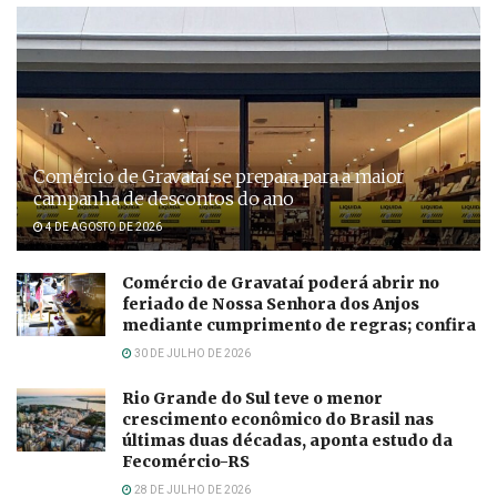
Comércio de Gravataí se prepara para a maior
campanha de descontos do ano
4 DE AGOSTO DE 2026
Comércio de Gravataí poderá abrir no
feriado de Nossa Senhora dos Anjos
mediante cumprimento de regras; confira
30 DE JULHO DE 2026
Rio Grande do Sul teve o menor
crescimento econômico do Brasil nas
últimas duas décadas, aponta estudo da
Fecomércio-RS
28 DE JULHO DE 2026