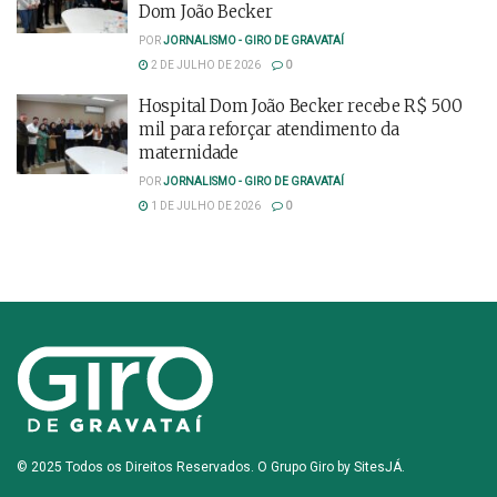
Dom João Becker
POR
JORNALISMO - GIRO DE GRAVATAÍ
2 DE JULHO DE 2026
0
Hospital Dom João Becker recebe R$ 500
mil para reforçar atendimento da
maternidade
POR
JORNALISMO - GIRO DE GRAVATAÍ
1 DE JULHO DE 2026
0
© 2025 Todos os Direitos Reservados. O Grupo Giro by
SitesJÁ
.