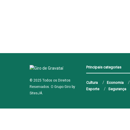
Principais categorias
© 2025 Todos os Direitos
Cultura
Economia
Reservados. O Grupo Giro by
Esporte
Segurança
SitesJÁ
.