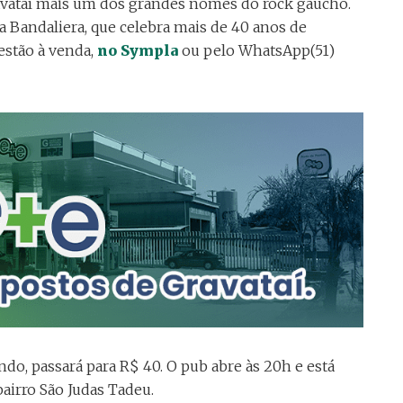
ravataí mais um dos grandes nomes do rock gaúcho.
 a Bandaliera, que celebra mais de 40 anos de
 estão à venda,
no Sympla
ou pelo WhatsApp(51)
ndo, passará para R$ 40. O pub abre às 20h e está
bairro São Judas Tadeu.