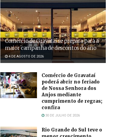
Comércio de Gravataí se prepara para a
maior campanha de descontos do ano
4 DE AGOSTO DE 2026
Comércio de Gravataí
poderá abrir no feriado
de Nossa Senhora dos
Anjos mediante
cumprimento de regras;
confira
30 DE JULHO DE 2026
Rio Grande do Sul teve o
menor crescimento