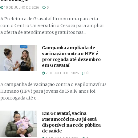
10 DE JULHO DE 2026
0
A Prefeitura de Gravataí firmou uma parceria
com o Centro Universitário Cesuca para ampliar
a oferta de atendimentos gratuitos nas...
Campanha ampliada de
vacinação contra o HPV é
prorrogada até dezembro
em Gravataí
7 DE JULHO DE 2026
0
A campanha de vacinação contra o Papilomavírus
Humano (HPV) para jovens de 15 a 19 anos foi
prorrogada até o...
Em Gravataí, vacina
Pneumocócica-20 já está
disponível na rede pública
de saúde