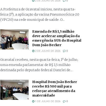
2 DE JULHO DE 2026
0
A Prefeitura de Gravataí iniciou, nesta quarta-
feira (1º), a aplicação da vacina Pneumocócica-20
(VPC20) na rede municipal de saúde. O...
Emenda de R$ 1,5 milhão
deve acelerar ampliação da
emergência SUS do Hospital
Dom João Becker
2 DE JULHO DE 2026
0
Gravataí recebeu, nesta quarta-feira, 1º de julho,
uma emenda parlamentar de R$ 1,5 milhão
destinada pelo deputado federal Danrlei de...
Hospital Dom João Becker
recebe R$ 500 mil para
reforçar atendimento da
maternidade
1 DE JULHO DE 2026
0