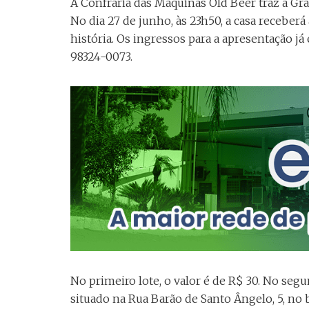
A Confraria das Máquinas Old Beer traz a G
No dia 27 de junho, às 23h50, a casa receberá
história. Os ingressos para a apresentação já
98324-0073.
No primeiro lote, o valor é de R$ 30. No segu
situado na Rua Barão de Santo Ângelo, 5, no 