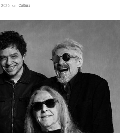
e 2026
em
Cultura