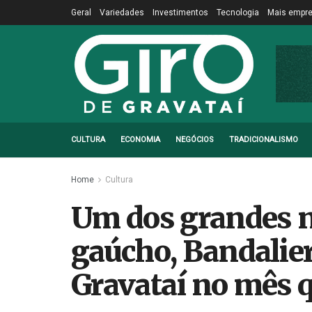
Geral
Variedades
Investimentos
Tecnologia
Mais empr
CULTURA
ECONOMIA
NEGÓCIOS
TRADICIONALISMO
Home
Cultura
Um dos grandes 
gaúcho, Bandalie
Gravataí no mês 