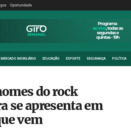
egos
Oportunidade
MERCADO IMOBILIÁRIO
EDUCAÇÃO
ESPORTE
SEGURANÇA
POLÍTICA
nomes do rock
ra se apresenta em
que vem