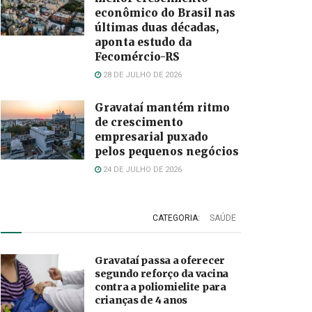
econômico do Brasil nas
últimas duas décadas,
aponta estudo da
Fecomércio-RS
28 DE JULHO DE 2026
Gravataí mantém ritmo
de crescimento
empresarial puxado
pelos pequenos negócios
24 DE JULHO DE 2026
CATEGORIA:
SAÚDE
Gravataí passa a oferecer
segundo reforço da vacina
contra a poliomielite para
crianças de 4 anos