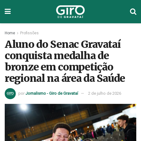
Home
Profissões
Aluno do Senac Gravataí
conquista medalha de
bronze em competição
regional na área da Saúde
por
Jornalismo - Giro de Gravataí
2 de julho de 2026