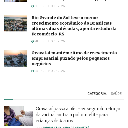
30 DE JULHO DE 2026
Rio Grande do Sul teve o menor
crescimento econômico do Brasil nas
últimas duas décadas, aponta estudo da
Fecomércio-RS
28 DE JULHO DE 2026
Gravataí mantém ritmo de crescimento
empresarial puxado pelos pequenos
negócios
24 DE JULHO DE 2026
CATEGORIA:
SAÚDE
Gravataí passa a oferecer segundo reforço
da vacina contra a poliomielite para
crianças de 4 anos