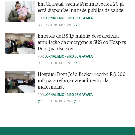
Em Gravataí, vacina Pneumocócica-20 já
está disponível na rede pública de saúde
POR
JORNALISMO - GIRO DE GRAVATAÍ
2 DE JULHO DE 2026
0
Emenda de R$ 1,5 milhão deve acelerar
ampliação da emergência SUS do Hospital
Dom João Becker
POR
JORNALISMO - GIRO DE GRAVATAÍ
2 DE JULHO DE 2026
0
Hospital Dom João Becker recebe R$ 500
mil para reforçar atendimento da
maternidade
POR
JORNALISMO - GIRO DE GRAVATAÍ
1 DE JULHO DE 2026
0