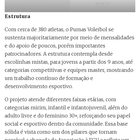
Gravataí
Estrutura
Com cerca de 380 atletas, o Pumas Voleibol se
sustenta majoritariamente por meio de mensalidades
e do apoio de poucos, porém importantes
patrocinadores. A estrutura contempla desde
escolinhas mistas, para jovens a partir dos 9 anos, até
categorias competitivas e equipes master, mostrando
um trabalho contínuo de formação e
desenvolvimento esportivo.
O projeto atende diferentes faixas etárias, com
categorias mirim, infantil e infantojuvenil, além do
adulto livre e do feminino 30+, reforçando seu papel
social e esportivo dentro da comunidade. Essa base
sólida é vista como um dos pilares que tornam
possível a chegada da Associação à FGV e reflete um