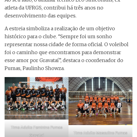
atleta da UFRGS, contribui há três anos no
desenvolvimento das equipes.
A estreia simboliza a realização de um objetivo
histórico para o clube. “Sempre foi um sonho
representar nossa cidade de forma oficial. O voleibol
foi o caminho que encontramos para demonstrar
esse amor por Gravataí”, destaca o coordenador do
Pumas, Paulinho Showza.
Time Adulto Feminino Pumas
Time Adulto Masculino Pumas
Gravataí