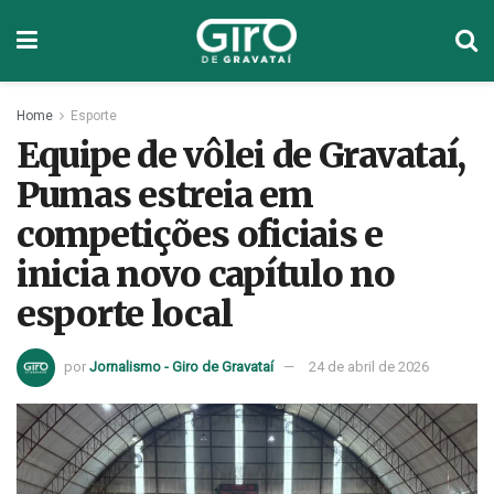
Home
Esporte
Equipe de vôlei de Gravataí,
Pumas estreia em
competições oficiais e
inicia novo capítulo no
esporte local
por
Jornalismo - Giro de Gravataí
24 de abril de 2026