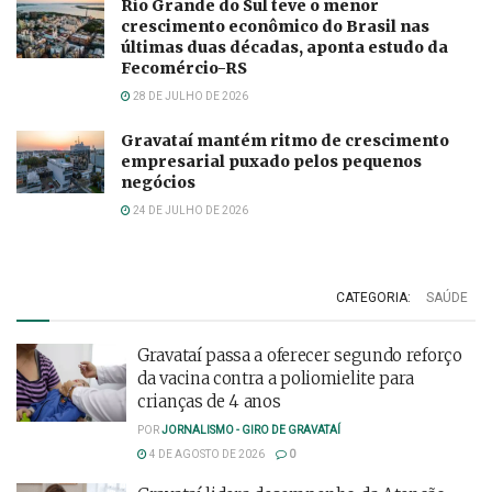
Rio Grande do Sul teve o menor
crescimento econômico do Brasil nas
últimas duas décadas, aponta estudo da
Fecomércio-RS
28 DE JULHO DE 2026
Gravataí mantém ritmo de crescimento
empresarial puxado pelos pequenos
negócios
24 DE JULHO DE 2026
CATEGORIA:
SAÚDE
Gravataí passa a oferecer segundo reforço
da vacina contra a poliomielite para
crianças de 4 anos
POR
JORNALISMO - GIRO DE GRAVATAÍ
4 DE AGOSTO DE 2026
0