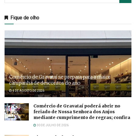
Fique de olho
Comércio de Gravataí se prepara para a maior
campanha de descontos do ano
4 DE AGOSTO DE 2026
Comércio de Gravataí poderá abrir no
feriado de Nossa Senhora dos Anjos
mediante cumprimento de regras; confira
30 DE JULHO DE 2026