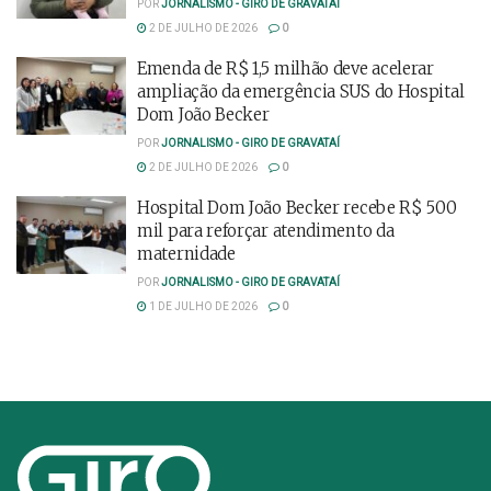
POR
JORNALISMO - GIRO DE GRAVATAÍ
2 DE JULHO DE 2026
0
Emenda de R$ 1,5 milhão deve acelerar
ampliação da emergência SUS do Hospital
Dom João Becker
POR
JORNALISMO - GIRO DE GRAVATAÍ
2 DE JULHO DE 2026
0
Hospital Dom João Becker recebe R$ 500
mil para reforçar atendimento da
maternidade
POR
JORNALISMO - GIRO DE GRAVATAÍ
1 DE JULHO DE 2026
0