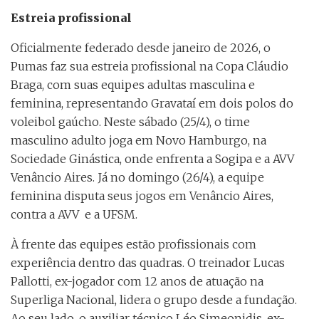
Estreia profissional
Oficialmente federado desde janeiro de 2026, o
Pumas faz sua estreia profissional na Copa Cláudio
Braga, com suas equipes adultas masculina e
feminina, representando Gravataí em dois polos do
voleibol gaúcho. Neste sábado (25/4), o time
masculino adulto joga em Novo Hamburgo, na
Sociedade Ginástica, onde enfrenta a Sogipa e a AVV
Venâncio Aires. Já no domingo (26/4), a equipe
feminina disputa seus jogos em Venâncio Aires,
contra a AVV e a UFSM.
À frente das equipes estão profissionais com
experiência dentro das quadras. O treinador Lucas
Pallotti, ex-jogador com 12 anos de atuação na
Superliga Nacional, lidera o grupo desde a fundação.
Ao seu lado, o auxiliar técnico Léo Simeonidis, ex-