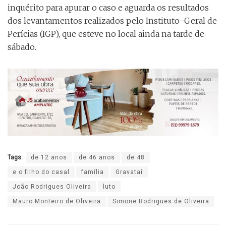
inquérito para apurar o caso e aguarda os resultados
dos levantamentos realizados pelo Instituto-Geral de
Perícias (IGP), que esteve no local ainda na tarde de
sábado.
Tags:
de 12 anos
de 46 anos
de 48
e o filho do casal
família
Gravataí
João Rodrigues Oliveira
luto
Mauro Monteiro de Oliveira
Simone Rodrigues de Oliveira