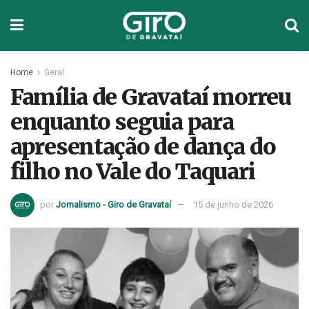
Home
Geral
Família de Gravataí morreu
enquanto seguia para
apresentação de dança do
filho no Vale do Taquari
por
Jornalismo - Giro de Gravataí
15 de junho de 2026