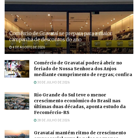
Comércio de Gravataí se prepara para a maior
campanha de descontos do ano
4 DE AGOSTO DE 2026
Comércio de Gravataí poderá abrir no
feriado de Nossa Senhora dos Anjos
mediante cumprimento de regras; confira
30 DE JULHO DE 2026
Rio Grande do Sul teve o menor
crescimento econômico do Brasil nas
últimas duas décadas, aponta estudo da
Fecomércio-RS
28 DE JULHO DE 2026
Gravataí mantém ritmo de crescimento