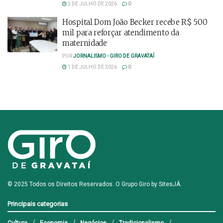
2 DE JULHO DE 2026
0
Hospital Dom João Becker recebe R$ 500
mil para reforçar atendimento da
maternidade
POR
JORNALISMO - GIRO DE GRAVATAÍ
1 DE JULHO DE 2026
0
© 2025 Todos os Direitos Reservados. O Grupo Giro by
SitesJÁ
.
Principais categorias
Cultura
Economia
Negócios
Tradicionalismo