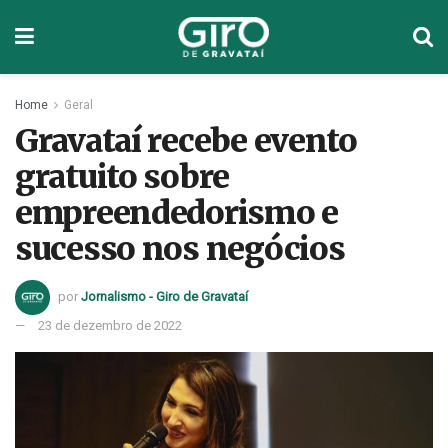
Home
Geral
Gravataí recebe evento
gratuito sobre
empreendedorismo e
sucesso nos negócios
por
Jornalismo - Giro de Gravataí
23 de dezembro de 2022