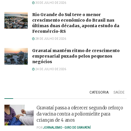
30 DE JULHO DE 2026
Rio Grande do Sul teve o menor
crescimento econômico do Brasil nas
últimas duas décadas, aponta estudo da
Fecomércio-RS
28 DE JULHO DE 2026
Gravataí mantém ritmo de crescimento
empresarial puxado pelos pequenos
negócios
24 DE JULHO DE 2026
CATEGORIA:
SAÚDE
Gravataí passa a oferecer segundo reforço
da vacina contra a poliomielite para
crianças de 4 anos
POR
JORNALISMO - GIRO DE GRAVATAÍ