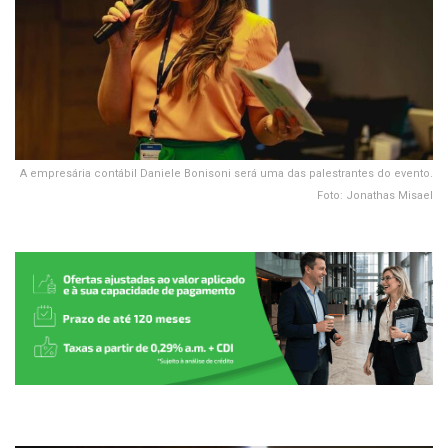
A empresária contábil Daniele Bonisoni será uma das palestrantes do evento.
Foto: Jonathas Misael