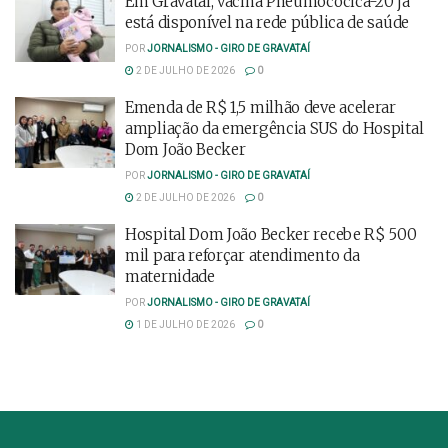
Em Gravataí, vacina Pneumocócica-20 já
está disponível na rede pública de saúde
POR
JORNALISMO - GIRO DE GRAVATAÍ
2 DE JULHO DE 2026
0
Emenda de R$ 1,5 milhão deve acelerar
ampliação da emergência SUS do Hospital
Dom João Becker
POR
JORNALISMO - GIRO DE GRAVATAÍ
2 DE JULHO DE 2026
0
Hospital Dom João Becker recebe R$ 500
mil para reforçar atendimento da
maternidade
POR
JORNALISMO - GIRO DE GRAVATAÍ
1 DE JULHO DE 2026
0