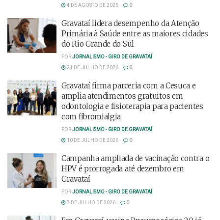
4 DE AGOSTO DE 2026
0
Gravataí lidera desempenho da Atenção
Primária à Saúde entre as maiores cidades
do Rio Grande do Sul
POR
JORNALISMO - GIRO DE GRAVATAÍ
21 DE JULHO DE 2026
0
Gravataí firma parceria com a Cesuca e
amplia atendimentos gratuitos em
odontologia e fisioterapia para pacientes
com fibromialgia
POR
JORNALISMO - GIRO DE GRAVATAÍ
10 DE JULHO DE 2026
0
Campanha ampliada de vacinação contra o
HPV é prorrogada até dezembro em
Gravataí
POR
JORNALISMO - GIRO DE GRAVATAÍ
7 DE JULHO DE 2026
0