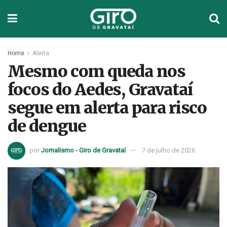
Home
Alerta
Mesmo com queda nos
focos do Aedes, Gravataí
segue em alerta para risco
de dengue
por
Jornalismo - Giro de Gravataí
7 de julho de 2026