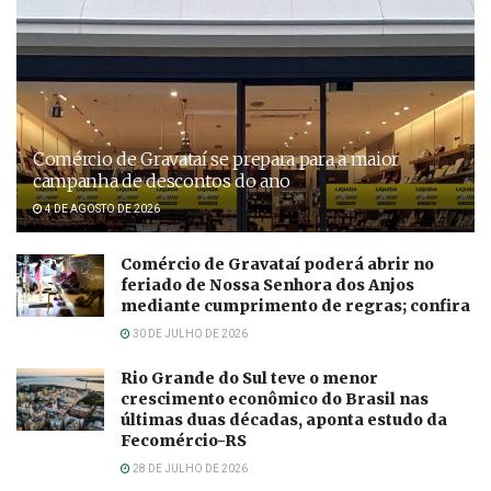
Comércio de Gravataí se prepara para a maior
campanha de descontos do ano
4 DE AGOSTO DE 2026
Comércio de Gravataí poderá abrir no
feriado de Nossa Senhora dos Anjos
mediante cumprimento de regras; confira
30 DE JULHO DE 2026
Rio Grande do Sul teve o menor
crescimento econômico do Brasil nas
últimas duas décadas, aponta estudo da
Fecomércio-RS
28 DE JULHO DE 2026