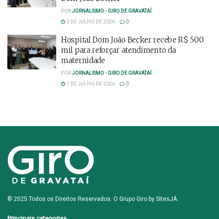
POR
JORNALISMO - GIRO DE GRAVATAÍ
2 DE JULHO DE 2026
0
Hospital Dom João Becker recebe R$ 500
mil para reforçar atendimento da
maternidade
POR
JORNALISMO - GIRO DE GRAVATAÍ
1 DE JULHO DE 2026
0
© 2025 Todos os Direitos Reservados. O Grupo Giro by
SitesJÁ
.
Principais categorias