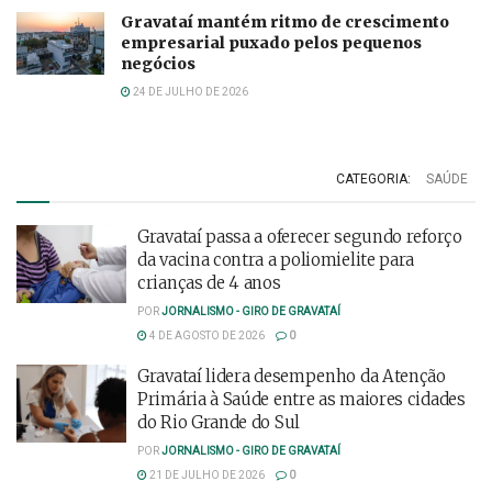
Gravataí mantém ritmo de crescimento
empresarial puxado pelos pequenos
negócios
24 DE JULHO DE 2026
CATEGORIA:
SAÚDE
Gravataí passa a oferecer segundo reforço
da vacina contra a poliomielite para
crianças de 4 anos
POR
JORNALISMO - GIRO DE GRAVATAÍ
4 DE AGOSTO DE 2026
0
Gravataí lidera desempenho da Atenção
Primária à Saúde entre as maiores cidades
do Rio Grande do Sul
POR
JORNALISMO - GIRO DE GRAVATAÍ
21 DE JULHO DE 2026
0