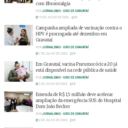
com fibromialgia
POR
JORNALISMO - GIRO DE GRAVATAÍ
10 DE JULHO DE 2026
0
Campanha ampliada de vacinação contra o
HPV é prorrogada até dezembro em
Gravataí
POR
JORNALISMO - GIRO DE GRAVATAÍ
7 DE JULHO DE 2026
0
Em Gravataí, vacina Pneumocócica-20 já
está disponível na rede pública de saúde
POR
JORNALISMO - GIRO DE GRAVATAÍ
2 DE JULHO DE 2026
0
Emenda de R$ 1,5 milhão deve acelerar
ampliação da emergência SUS do Hospital
Dom João Becker
POR
JORNALISMO - GIRO DE GRAVATAÍ
2 DE JULHO DE 2026
0