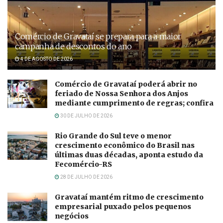
Comércio de Gravataí se prepara para a maior
campanha de descontos do ano
4 DE AGOSTO DE 2026
Comércio de Gravataí poderá abrir no
feriado de Nossa Senhora dos Anjos
mediante cumprimento de regras; confira
30 DE JULHO DE 2026
Rio Grande do Sul teve o menor
crescimento econômico do Brasil nas
últimas duas décadas, aponta estudo da
Fecomércio-RS
28 DE JULHO DE 2026
Gravataí mantém ritmo de crescimento
empresarial puxado pelos pequenos
negócios