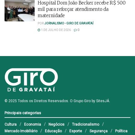
Hospital Dom João Becker recebe R$ 500
mil para reforçar atendimento da
maternidade
POR
JORNALISMO - GIRO DE GRAVATAÍ
1 DE JULHO DE 2026
0
© 2025 Todos os Direitos Reservados. O Grupo Giro by
SitesJÁ
.
Principais categorias
Cultura
Economia
Negócios
Tradicionalismo
Mercado Imobiliário
Educação
Esporte
Segurança
Política