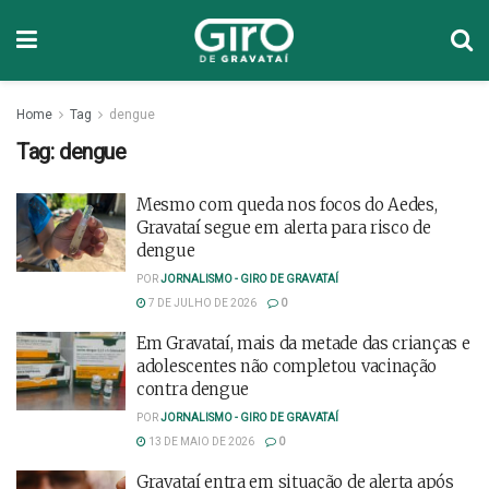
Home
Tag
dengue
Tag:
dengue
Mesmo com queda nos focos do Aedes,
Gravataí segue em alerta para risco de
dengue
POR
JORNALISMO - GIRO DE GRAVATAÍ
7 DE JULHO DE 2026
0
Em Gravataí, mais da metade das crianças e
adolescentes não completou vacinação
contra dengue
POR
JORNALISMO - GIRO DE GRAVATAÍ
13 DE MAIO DE 2026
0
Gravataí entra em situação de alerta após