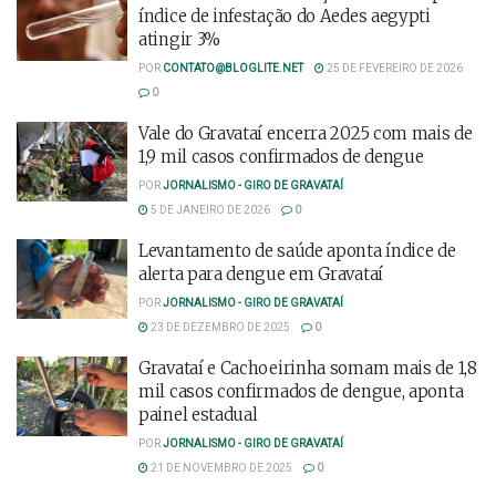
índice de infestação do Aedes aegypti
atingir 3%
POR
CONTATO@BLOGLITE.NET
25 DE FEVEREIRO DE 2026
0
Vale do Gravataí encerra 2025 com mais de
1,9 mil casos confirmados de dengue
POR
JORNALISMO - GIRO DE GRAVATAÍ
5 DE JANEIRO DE 2026
0
Levantamento de saúde aponta índice de
alerta para dengue em Gravataí
POR
JORNALISMO - GIRO DE GRAVATAÍ
23 DE DEZEMBRO DE 2025
0
Gravataí e Cachoeirinha somam mais de 1,8
mil casos confirmados de dengue, aponta
painel estadual
POR
JORNALISMO - GIRO DE GRAVATAÍ
21 DE NOVEMBRO DE 2025
0