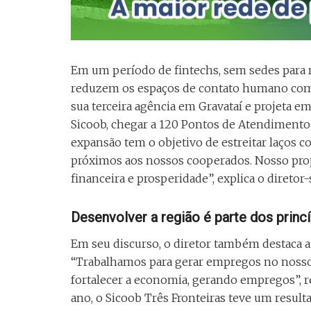
Em um período de fintechs, sem sedes para r
reduzem os espaços de contato humano com a
sua terceira agência em Gravataí e projeta e
Sicoob, chegar a 120 Pontos de Atendimento 
expansão tem o objetivo de estreitar laços 
próximos aos nossos cooperados. Nosso prop
financeira e prosperidade”, explica o direto
Desenvolver a região é parte dos princ
Em seu discurso, o diretor também destaca a
“Trabalhamos para gerar empregos no nosso 
fortalecer a economia, gerando empregos”, 
ano, o Sicoob Três Fronteiras teve um resul