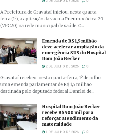
2 DE JULHO DE 2026
0
A Prefeitura de Gravataí iniciou, nesta quarta-
feira (1º), a aplicação da vacina Pneumocócica-20
(VPC20) na rede municipal de saúde. O...
Emenda de R$ 1,5 milhão
deve acelerar ampliação da
emergência SUS do Hospital
Dom João Becker
2 DE JULHO DE 2026
0
Gravataí recebeu, nesta quarta-feira, 1º de julho,
uma emenda parlamentar de R$ 1,5 milhão
destinada pelo deputado federal Danrlei de...
Hospital Dom João Becker
recebe R$ 500 mil para
reforçar atendimento da
maternidade
1 DE JULHO DE 2026
0