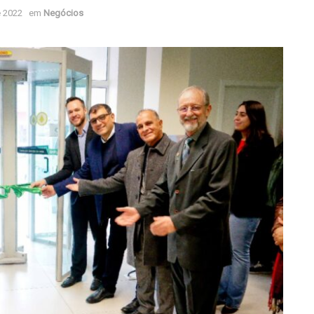
e 2022
em
Negócios