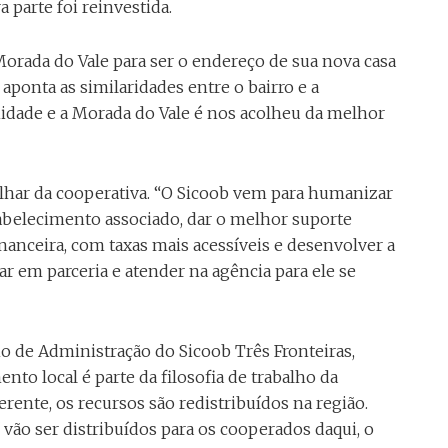
 parte foi reinvestida.
Morada do Vale para ser o endereço de sua nova casa
aponta as similaridades entre o bairro e a
idade e a Morada do Vale é nos acolheu da melhor
har da cooperativa. “O Sicoob vem para humanizar
abelecimento associado, dar o melhor suporte
financeira, com taxas mais acessíveis e desenvolver a
r em parceria e atender na agência para ele se
 de Administração do Sicoob Três Fronteiras,
to local é parte da filosofia de trabalho da
ente, os recursos são redistribuídos na região.
 vão ser distribuídos para os cooperados daqui, o