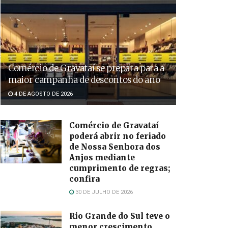
Comércio de Gravataí se prepara para a
maior campanha de descontos do ano
4 DE AGOSTO DE 2026
Comércio de Gravataí
poderá abrir no feriado
de Nossa Senhora dos
Anjos mediante
cumprimento de regras;
confira
30 DE JULHO DE 2026
Rio Grande do Sul teve o
menor crescimento