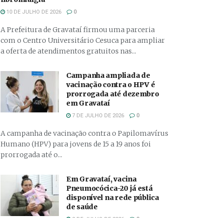
10 DE JULHO DE 2026
0
A Prefeitura de Gravataí firmou uma parceria
com o Centro Universitário Cesuca para ampliar
a oferta de atendimentos gratuitos nas...
Campanha ampliada de
vacinação contra o HPV é
prorrogada até dezembro
em Gravataí
7 DE JULHO DE 2026
0
A campanha de vacinação contra o Papilomavírus
Humano (HPV) para jovens de 15 a 19 anos foi
prorrogada até o...
Em Gravataí, vacina
Pneumocócica-20 já está
disponível na rede pública
de saúde