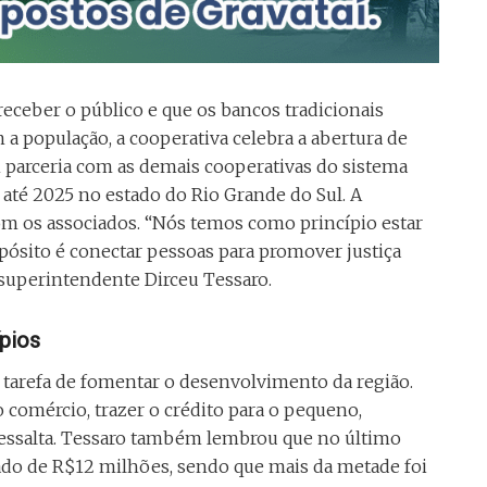
eceber o público e que os bancos tradicionais
 população, a cooperativa celebra a abertura de
m parceria com as demais cooperativas do sistema
até 2025 no estado do Rio Grande do Sul. A
com os associados. “Nós temos como princípio estar
ósito é conectar pessoas para promover justiça
r-superintendente Dirceu Tessaro.
ípios
 tarefa de fomentar o desenvolvimento da região.
comércio, trazer o crédito para o pequeno,
ressalta. Tessaro também lembrou que no último
tado de R$12 milhões, sendo que mais da metade foi