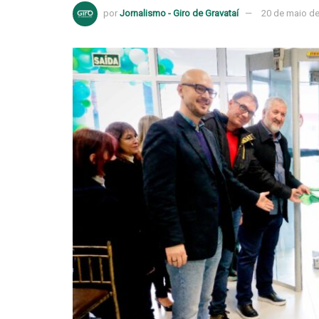
por
Jornalismo - Giro de Gravataí
20 de maio d