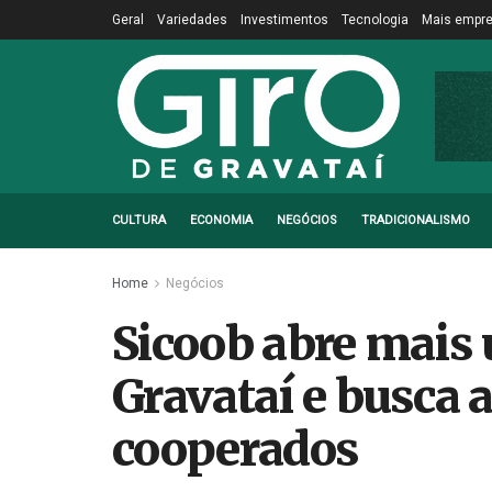
Geral
Variedades
Investimentos
Tecnologia
Mais empr
CULTURA
ECONOMIA
NEGÓCIOS
TRADICIONALISMO
Home
Negócios
Sicoob abre mais
Gravataí e busca
cooperados