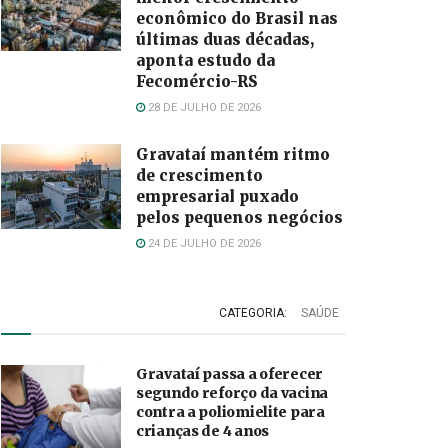
econômico do Brasil nas
últimas duas décadas,
aponta estudo da
Fecomércio-RS
28 DE JULHO DE 2026
Gravataí mantém ritmo
de crescimento
empresarial puxado
pelos pequenos negócios
24 DE JULHO DE 2026
CATEGORIA:
SAÚDE
Gravataí passa a oferecer
segundo reforço da vacina
contra a poliomielite para
crianças de 4 anos