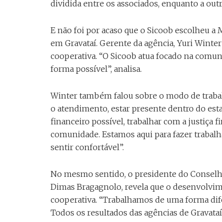
dividida entre os associados, enquanto a outra
E não foi por acaso que o Sicoob escolheu a 
em Gravataí. Gerente da agência, Yuri Winter 
cooperativa. “O Sicoob atua focado na comun
forma possível”, analisa.
Winter também falou sobre o modo de trabal
o atendimento, estar presente dentro do est
financeiro possível, trabalhar com a justiça 
comunidade. Estamos aqui para fazer trabalha
sentir confortável”.
No mesmo sentido, o presidente do Conselho
Dimas Bragagnolo, revela que o desenvolvimen
cooperativa. “Trabalhamos de uma forma difer
Todos os resultados das agências de Gravataí