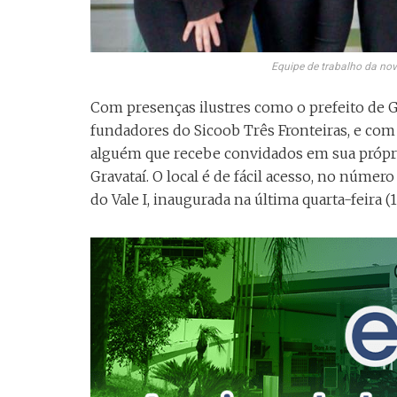
Equipe de trabalho da no
Com presenças ilustres como o prefeito de Gr
fundadores do Sicoob Três Fronteiras, e com
alguém que recebe convidados em sua própria
Gravataí. O local é de fácil acesso, no núme
do Vale I, inaugurada na última quarta-feira (1