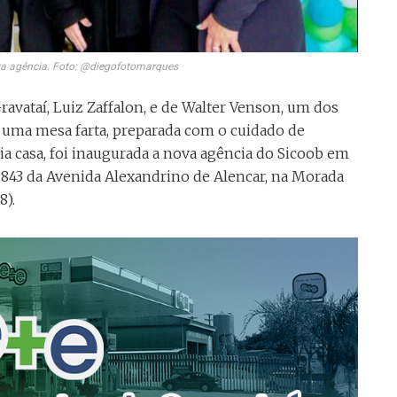
va agência. Foto: @diegofotomarques
avataí, Luiz Zaffalon, e de Walter Venson, um dos
 uma mesa farta, preparada com o cuidado de
 casa, foi inaugurada a nova agência do Sicoob em
ro 843 da Avenida Alexandrino de Alencar, na Morada
8).