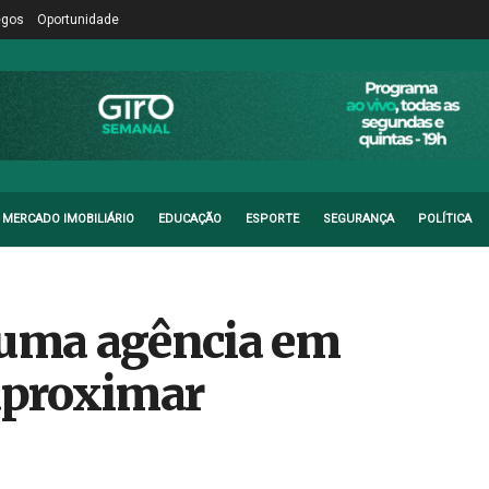
egos
Oportunidade
MERCADO IMOBILIÁRIO
EDUCAÇÃO
ESPORTE
SEGURANÇA
POLÍTICA
 uma agência em
 aproximar