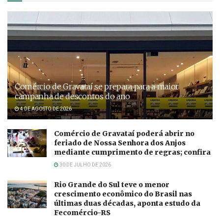
Comércio de Gravataí se prepara para a maior
campanha de descontos do ano
4 DE AGOSTO DE 2026
Comércio de Gravataí poderá abrir no
feriado de Nossa Senhora dos Anjos
mediante cumprimento de regras; confira
30 DE JULHO DE 2026
Rio Grande do Sul teve o menor
crescimento econômico do Brasil nas
últimas duas décadas, aponta estudo da
Fecomércio-RS