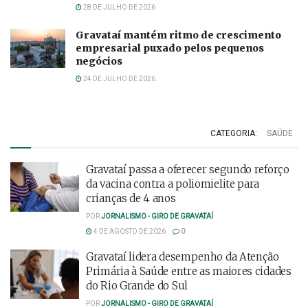
28 DE JULHO DE 2026
Gravataí mantém ritmo de crescimento
empresarial puxado pelos pequenos
negócios
24 DE JULHO DE 2026
CATEGORIA:
SAÚDE
Gravataí passa a oferecer segundo reforço
da vacina contra a poliomielite para
crianças de 4 anos
POR
JORNALISMO - GIRO DE GRAVATAÍ
4 DE AGOSTO DE 2026
0
Gravataí lidera desempenho da Atenção
Primária à Saúde entre as maiores cidades
do Rio Grande do Sul
POR
JORNALISMO - GIRO DE GRAVATAÍ