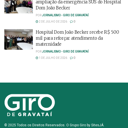
ampliação da emergência SUS do Hospital
Dom João Becker
POR
JORNALISMO - GIRO DE GRAVATAÍ
2 DE JULHO DE 2026
0
Hospital Dom João Becker recebe R$ 500
mil para reforçar atendimento da
maternidade
POR
JORNALISMO - GIRO DE GRAVATAÍ
1 DE JULHO DE 2026
0
© 2025 Todos os Direitos Reservados. O Grupo Giro by
SitesJÁ
.