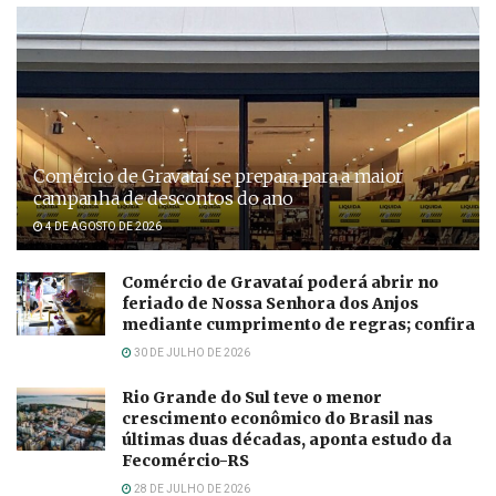
Comércio de Gravataí se prepara para a maior
campanha de descontos do ano
4 DE AGOSTO DE 2026
Comércio de Gravataí poderá abrir no
feriado de Nossa Senhora dos Anjos
mediante cumprimento de regras; confira
30 DE JULHO DE 2026
Rio Grande do Sul teve o menor
crescimento econômico do Brasil nas
últimas duas décadas, aponta estudo da
Fecomércio-RS
28 DE JULHO DE 2026