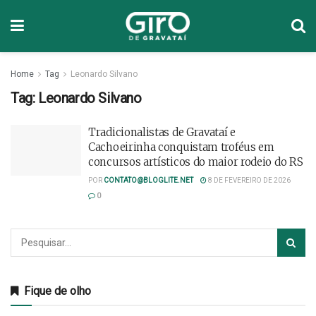
Home
Tag
Leonardo Silvano
Tag:
Leonardo Silvano
Tradicionalistas de Gravataí e
Cachoeirinha conquistam troféus em
concursos artísticos do maior rodeio do RS
POR
CONTATO@BLOGLITE.NET
8 DE FEVEREIRO DE 2026
0
Fique de olho