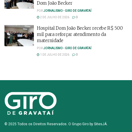
Dom João Becker
POR
JORNALISMO - GIRO DE GRAVATAÍ
2 DE JULHO DE 2026
0
Hospital Dom João Becker recebe R$ 500
mil para reforçar atendimento da
maternidade
POR
JORNALISMO - GIRO DE GRAVATAÍ
1 DE JULHO DE 2026
0
© 2025 Todos os Direitos Reservados. O Grupo Giro by
SitesJÁ
.