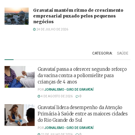
Gravataí mantém ritmo de crescimento
empresarial puxado pelos pequenos
negócios
24 DE JULHO DE 2026
CATEGORIA:
SAÚDE
Gravataí passa a oferecer segundo reforço
da vacina contra a poliomielite para
crianças de 4 anos
POR
JORNALISMO - GIRO DE GRAVATAÍ
4 DE AGOSTO DE 2026
0
Gravataí lidera desempenho da Atenção
Primária à Saúde entre as maiores cidades
do Rio Grande do Sul
POR
JORNALISMO - GIRO DE GRAVATAÍ
21 DE JULHO DE 2026
0