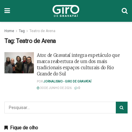
Home
Tag
Teatro de Arena
Tag:
Teatro de Arena
Ator de Gravataí integra espetáculo que
marca reabertura de um dos mais
tradicionais espaços culturais do Rio
Grande do Sul
POR
JORNALISMO - GIRO DE GRAVATAÍ
30 DE JUNHO DE 2026
0
Fique de olho