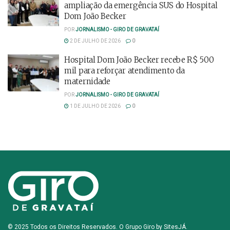
ampliação da emergência SUS do Hospital
Dom João Becker
POR
JORNALISMO - GIRO DE GRAVATAÍ
2 DE JULHO DE 2026
0
Hospital Dom João Becker recebe R$ 500
mil para reforçar atendimento da
maternidade
POR
JORNALISMO - GIRO DE GRAVATAÍ
1 DE JULHO DE 2026
0
© 2025 Todos os Direitos Reservados. O Grupo Giro by
SitesJÁ
.