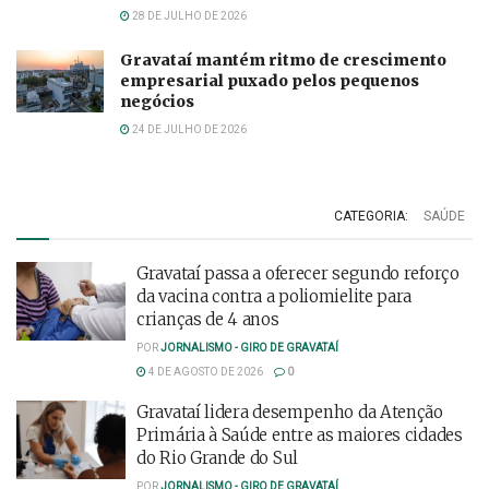
28 DE JULHO DE 2026
Gravataí mantém ritmo de crescimento
empresarial puxado pelos pequenos
negócios
24 DE JULHO DE 2026
CATEGORIA:
SAÚDE
Gravataí passa a oferecer segundo reforço
da vacina contra a poliomielite para
crianças de 4 anos
POR
JORNALISMO - GIRO DE GRAVATAÍ
4 DE AGOSTO DE 2026
0
Gravataí lidera desempenho da Atenção
Primária à Saúde entre as maiores cidades
do Rio Grande do Sul
POR
JORNALISMO - GIRO DE GRAVATAÍ