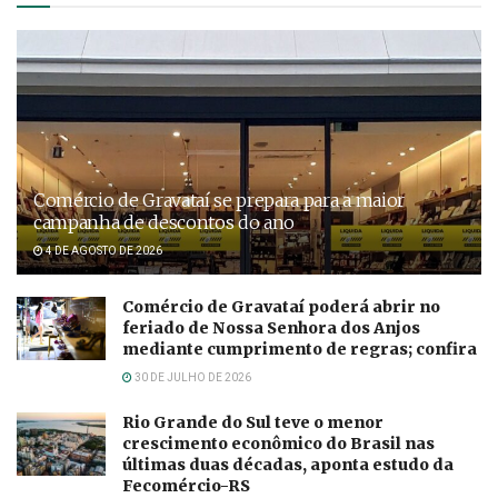
Comércio de Gravataí se prepara para a maior
campanha de descontos do ano
4 DE AGOSTO DE 2026
Comércio de Gravataí poderá abrir no
feriado de Nossa Senhora dos Anjos
mediante cumprimento de regras; confira
30 DE JULHO DE 2026
Rio Grande do Sul teve o menor
crescimento econômico do Brasil nas
últimas duas décadas, aponta estudo da
Fecomércio-RS