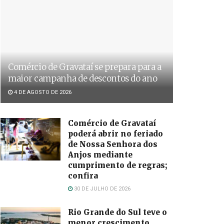
Comércio de Gravataí se prepara para a
maior campanha de descontos do ano
4 DE AGOSTO DE 2026
Comércio de Gravataí
poderá abrir no feriado
de Nossa Senhora dos
Anjos mediante
cumprimento de regras;
confira
30 DE JULHO DE 2026
Rio Grande do Sul teve o
menor crescimento