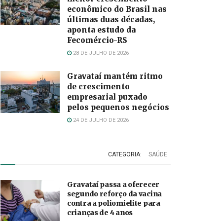
econômico do Brasil nas
últimas duas décadas,
aponta estudo da
Fecomércio-RS
28 DE JULHO DE 2026
Gravataí mantém ritmo
de crescimento
empresarial puxado
pelos pequenos negócios
24 DE JULHO DE 2026
CATEGORIA:
SAÚDE
Gravataí passa a oferecer
segundo reforço da vacina
contra a poliomielite para
crianças de 4 anos