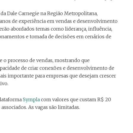
 da Dale Carnegie na Região Metropolitana,
18 anos de experiência em vendas e desenvolvimento
serão abordados temas como liderança, influência,
cionamentos e tomada de decisões em cenários de
re o processo de vendas, mostrando que
pacidade de criar conexões e desenvolvimento de
mais importante para empresas que desejam crescer
ivo.
plataforma
Sympla
com valores que custam R$ 20
associados. As vagas são limitadas.