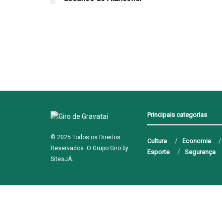
Principais categorias
© 2025 Todos os Direitos
Cultura
Economia
Reservados. O Grupo Giro by
Esporte
Segurança
SitesJÁ
.