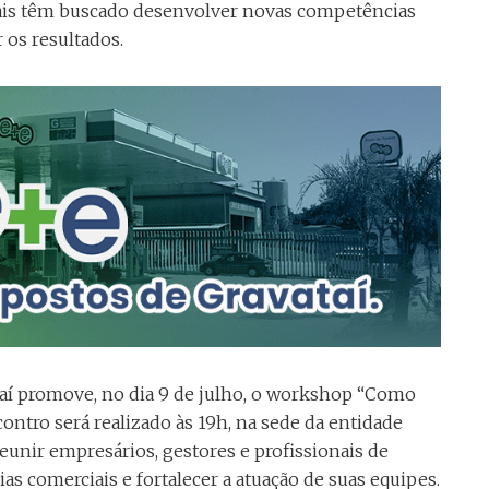
nais têm buscado desenvolver novas competências
 os resultados.
taí promove, no dia 9 de julho, o workshop “Como
ntro será realizado às 19h, na sede da entidade
 reunir empresários, gestores e profissionais de
as comerciais e fortalecer a atuação de suas equipes.