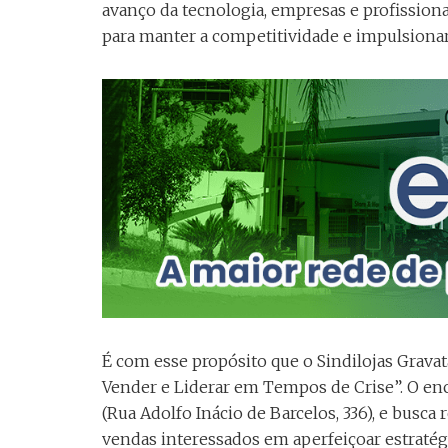
avanço da tecnologia, empresas e profissio
para manter a competitividade e impulsionar
É com esse propósito que o Sindilojas Grava
Vender e Liderar em Tempos de Crise”. O enco
(Rua Adolfo Inácio de Barcelos, 336), e busca
vendas interessados em aperfeiçoar estratégi