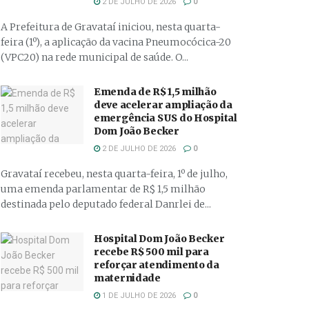
2 DE JULHO DE 2026
0
A Prefeitura de Gravataí iniciou, nesta quarta-
feira (1º), a aplicação da vacina Pneumocócica-20
(VPC20) na rede municipal de saúde. O...
Emenda de R$ 1,5 milhão
deve acelerar ampliação da
emergência SUS do Hospital
Dom João Becker
2 DE JULHO DE 2026
0
Gravataí recebeu, nesta quarta-feira, 1º de julho,
uma emenda parlamentar de R$ 1,5 milhão
destinada pelo deputado federal Danrlei de...
Hospital Dom João Becker
recebe R$ 500 mil para
reforçar atendimento da
maternidade
1 DE JULHO DE 2026
0