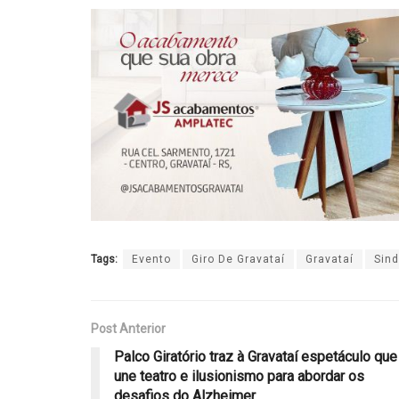
Tags:
Evento
Giro De Gravataí
Gravataí
Sind
Post Anterior
Palco Giratório traz à Gravataí espetáculo que
une teatro e ilusionismo para abordar os
desafios do Alzheimer