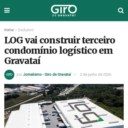
Home
Exclusivo
LOG vai construir terceiro
condomínio logístico em
Gravataí
por
Jornalismo - Giro de Gravataí
2 de junho de 2026