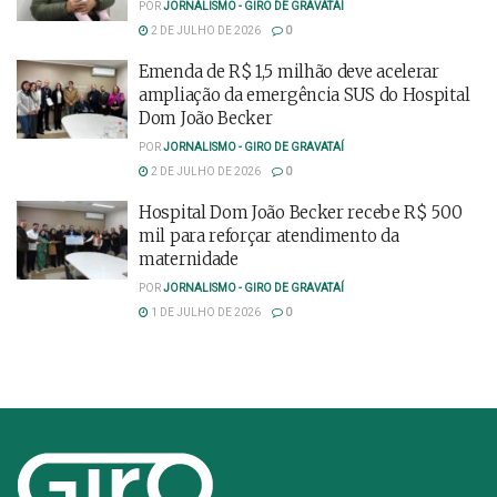
POR
JORNALISMO - GIRO DE GRAVATAÍ
2 DE JULHO DE 2026
0
Emenda de R$ 1,5 milhão deve acelerar
ampliação da emergência SUS do Hospital
Dom João Becker
POR
JORNALISMO - GIRO DE GRAVATAÍ
2 DE JULHO DE 2026
0
Hospital Dom João Becker recebe R$ 500
mil para reforçar atendimento da
maternidade
POR
JORNALISMO - GIRO DE GRAVATAÍ
1 DE JULHO DE 2026
0