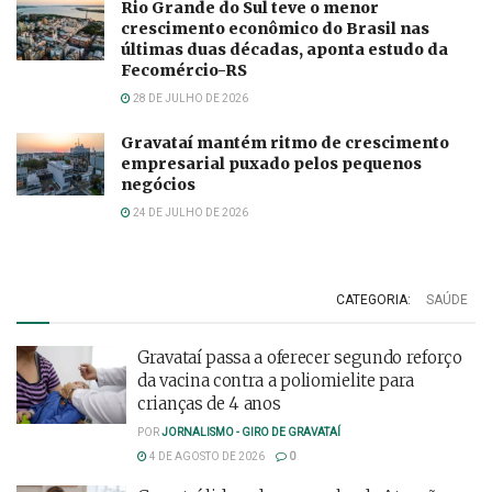
Rio Grande do Sul teve o menor
crescimento econômico do Brasil nas
últimas duas décadas, aponta estudo da
Fecomércio-RS
28 DE JULHO DE 2026
Gravataí mantém ritmo de crescimento
empresarial puxado pelos pequenos
negócios
24 DE JULHO DE 2026
CATEGORIA:
SAÚDE
Gravataí passa a oferecer segundo reforço
da vacina contra a poliomielite para
crianças de 4 anos
POR
JORNALISMO - GIRO DE GRAVATAÍ
4 DE AGOSTO DE 2026
0