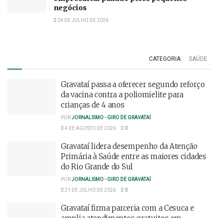
negócios
24 DE JULHO DE 2026
CATEGORIA:
SAÚDE
Gravataí passa a oferecer segundo reforço
da vacina contra a poliomielite para
crianças de 4 anos
POR
JORNALISMO - GIRO DE GRAVATAÍ
4 DE AGOSTO DE 2026
0
Gravataí lidera desempenho da Atenção
Primária à Saúde entre as maiores cidades
do Rio Grande do Sul
POR
JORNALISMO - GIRO DE GRAVATAÍ
21 DE JULHO DE 2026
0
Gravataí firma parceria com a Cesuca e