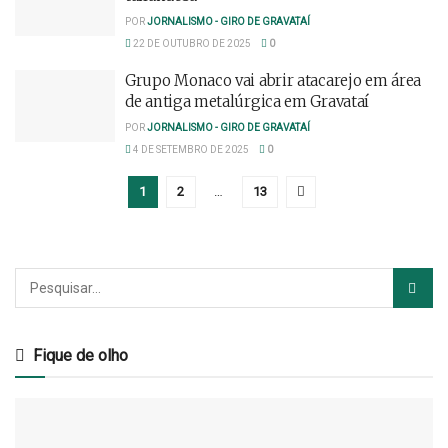
POR
JORNALISMO - GIRO DE GRAVATAÍ
22 DE OUTUBRO DE 2025
0
Grupo Monaco vai abrir atacarejo em área
de antiga metalúrgica em Gravataí
POR
JORNALISMO - GIRO DE GRAVATAÍ
4 DE SETEMBRO DE 2025
0
1
2
…
13
Fique de olho