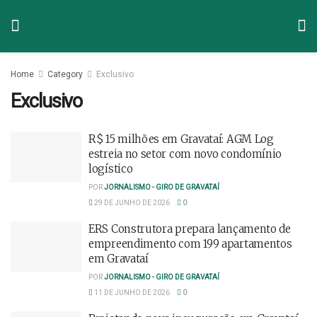
Home
Category
Exclusivo
Exclusivo
R$ 15 milhões em Gravataí: AGM Log
estreia no setor com novo condomínio
logístico
POR
JORNALISMO - GIRO DE GRAVATAÍ
29 DE JUNHO DE 2026
0
ERS Construtora prepara lançamento de
empreendimento com 199 apartamentos
em Gravataí
POR
JORNALISMO - GIRO DE GRAVATAÍ
11 DE JUNHO DE 2026
0