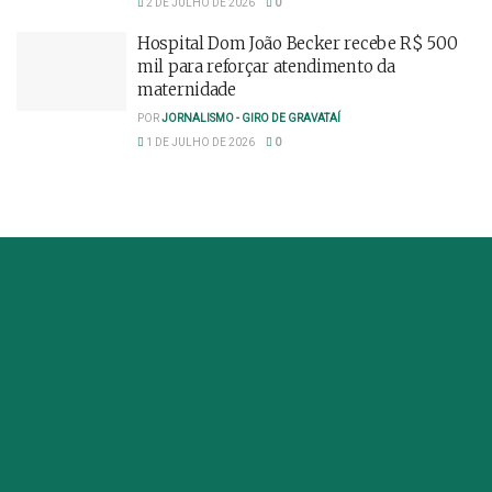
2 DE JULHO DE 2026
0
Hospital Dom João Becker recebe R$ 500
mil para reforçar atendimento da
maternidade
POR
JORNALISMO - GIRO DE GRAVATAÍ
1 DE JULHO DE 2026
0