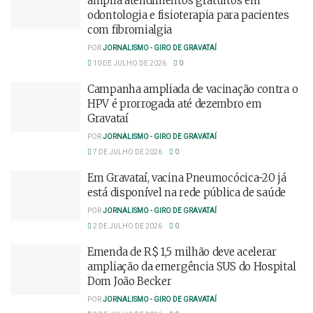
amplia atendimentos gratuitos em
odontologia e fisioterapia para pacientes
com fibromialgia
POR
JORNALISMO - GIRO DE GRAVATAÍ
10 DE JULHO DE 2026
0
Campanha ampliada de vacinação contra o
HPV é prorrogada até dezembro em
Gravataí
POR
JORNALISMO - GIRO DE GRAVATAÍ
7 DE JULHO DE 2026
0
Em Gravataí, vacina Pneumocócica-20 já
está disponível na rede pública de saúde
POR
JORNALISMO - GIRO DE GRAVATAÍ
2 DE JULHO DE 2026
0
Emenda de R$ 1,5 milhão deve acelerar
ampliação da emergência SUS do Hospital
Dom João Becker
POR
JORNALISMO - GIRO DE GRAVATAÍ