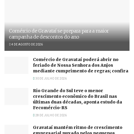
Comércio de Gravataí se prepara para a maior
campanha de descontos do ano
4 DE AGOSTO DE 2026
Comércio de Gravataí poderá abrir no
feriado de Nossa Senhora dos Anjos
mediante cumprimento de regras; confira
30 DE JULHO DE 2026
Rio Grande do Sul teve o menor
crescimento econômico do Brasil nas
últimas duas décadas, aponta estudo da
Fecomércio-RS
28 DE JULHO DE 2026
Gravataí mantém ritmo de crescimento
empresarial puxado pelos pequenos