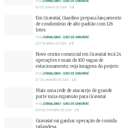
POR
JORNALISMO - GIRO DE GRAVATAÍ
2 DE JUNHO DE 2026
0
Em Gravataí, Giardino prepara lançamento
de condomínio de alto padrão com 126
lotes
POR
JORNALISMO - GIRO DE GRAVATAÍ
27 DE ABRIL DE 2026
0
Novo centro comercial em Gravataí terá 24
operações e mais de 100 vagas de
estacionamento; veja imagens do projeto
POR
JORNALISMO - GIRO DE GRAVATAÍ
7 DE JANEIRO DE 2026
0
Mais uma rede de atacarejo de grande
porte mira expansão para Gravataí
POR
JORNALISMO - GIRO DE GRAVATAÍ
30 DE OUTUBRO DE 2025
0
Gravataí vai ganhar operação de comida
tailandesa