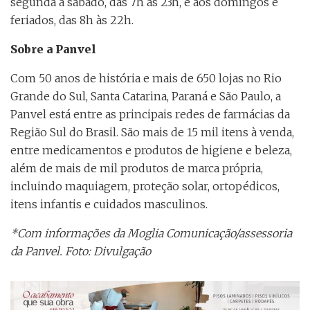
segunda a sábado, das 7h às 23h, e aos domingos e
feriados, das 8h às 22h.
Sobre a Panvel
Com 50 anos de história e mais de 650 lojas no Rio
Grande do Sul, Santa Catarina, Paraná e São Paulo, a
Panvel está entre as principais redes de farmácias da
Região Sul do Brasil. São mais de 15 mil itens à venda,
entre medicamentos e produtos de higiene e beleza,
além de mais de mil produtos de marca própria,
incluindo maquiagem, proteção solar, ortopédicos,
itens infantis e cuidados masculinos.
*Com informações da Moglia Comunicação/assessoria
da Panvel. Foto: Divulgação