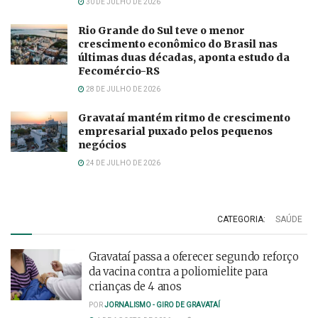
30 DE JULHO DE 2026
Rio Grande do Sul teve o menor
crescimento econômico do Brasil nas
últimas duas décadas, aponta estudo da
Fecomércio-RS
28 DE JULHO DE 2026
Gravataí mantém ritmo de crescimento
empresarial puxado pelos pequenos
negócios
24 DE JULHO DE 2026
CATEGORIA:
SAÚDE
Gravataí passa a oferecer segundo reforço
da vacina contra a poliomielite para
crianças de 4 anos
POR
JORNALISMO - GIRO DE GRAVATAÍ