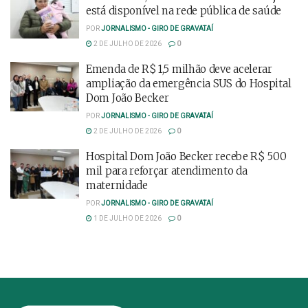
está disponível na rede pública de saúde
POR
JORNALISMO - GIRO DE GRAVATAÍ
2 DE JULHO DE 2026
0
Emenda de R$ 1,5 milhão deve acelerar
ampliação da emergência SUS do Hospital
Dom João Becker
POR
JORNALISMO - GIRO DE GRAVATAÍ
2 DE JULHO DE 2026
0
Hospital Dom João Becker recebe R$ 500
mil para reforçar atendimento da
maternidade
POR
JORNALISMO - GIRO DE GRAVATAÍ
1 DE JULHO DE 2026
0