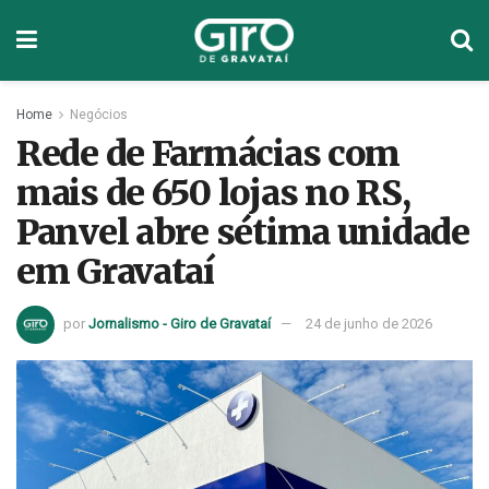
Home
Negócios
Rede de Farmácias com
mais de 650 lojas no RS,
Panvel abre sétima unidade
em Gravataí
por
Jornalismo - Giro de Gravataí
24 de junho de 2026