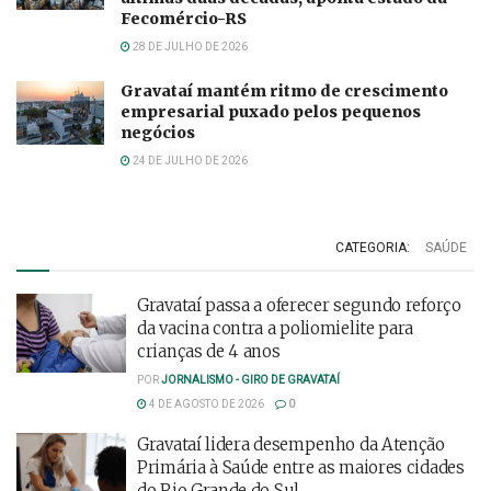
Fecomércio-RS
28 DE JULHO DE 2026
Gravataí mantém ritmo de crescimento
empresarial puxado pelos pequenos
negócios
24 DE JULHO DE 2026
CATEGORIA:
SAÚDE
Gravataí passa a oferecer segundo reforço
da vacina contra a poliomielite para
crianças de 4 anos
POR
JORNALISMO - GIRO DE GRAVATAÍ
4 DE AGOSTO DE 2026
0
Gravataí lidera desempenho da Atenção
Primária à Saúde entre as maiores cidades
do Rio Grande do Sul