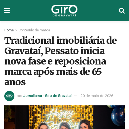
Home
Conteúdo de marca
Tradicional imobiliária de
Gravataí, Pessato inicia
nova fase e reposiciona
marca após mais de 65
anos
por
Jornalismo - Giro de Gravataí
20 de maio de 2026