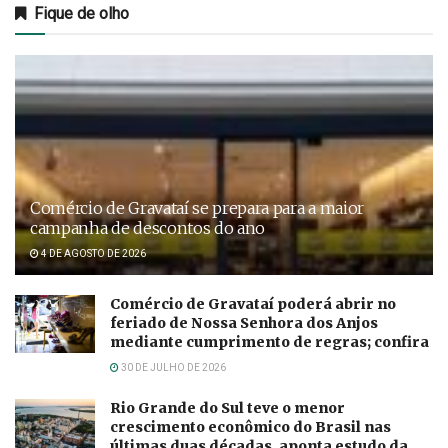
Fique de olho
Comércio de Gravataí se prepara para a maior
campanha de descontos do ano
4 DE AGOSTO DE 2026
Comércio de Gravataí poderá abrir no
feriado de Nossa Senhora dos Anjos
mediante cumprimento de regras; confira
30 DE JULHO DE 2026
Rio Grande do Sul teve o menor
crescimento econômico do Brasil nas
últimas duas décadas, aponta estudo da