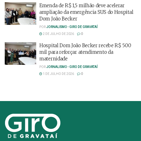
Emenda de R$ 1,5 milhão deve acelerar
ampliação da emergência SUS do Hospital
Dom João Becker
POR
JORNALISMO - GIRO DE GRAVATAÍ
2 DE JULHO DE 2026
0
Hospital Dom João Becker recebe R$ 500
mil para reforçar atendimento da
maternidade
POR
JORNALISMO - GIRO DE GRAVATAÍ
1 DE JULHO DE 2026
0