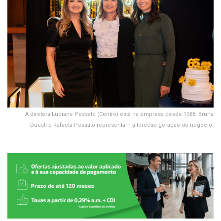
A diretora Luciane Pessato (Centro) está na empresa desde 1988. Bruna
Ducati e Rafaela Pessato representam a terceira geração do negócio.