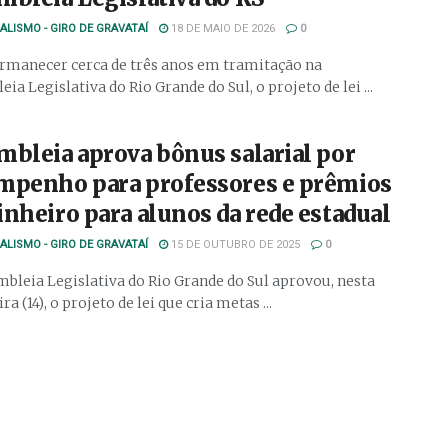
ALISMO - GIRO DE GRAVATAÍ
18 DE MAIO DE 2026
0
rmanecer cerca de três anos em tramitação na
ia Legislativa do Rio Grande do Sul, o projeto de lei ...
mbleia aprova bônus salarial por
mpenho para professores e prêmios
nheiro para alunos da rede estadual
ALISMO - GIRO DE GRAVATAÍ
15 DE OUTUBRO DE 2025
0
bleia Legislativa do Rio Grande do Sul aprovou, nesta
ra (14), o projeto de lei que cria metas ...