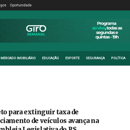
egos
Oportunidade
MERCADO IMOBILIÁRIO
EDUCAÇÃO
ESPORTE
SEGURANÇA
POLÍTICA
to para extinguir taxa de
nciamento de veículos avança na
mbleia Legislativa do RS