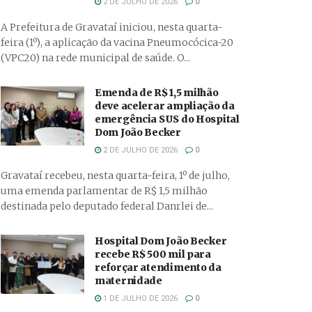
2 DE JULHO DE 2026
0
A Prefeitura de Gravataí iniciou, nesta quarta-
feira (1º), a aplicação da vacina Pneumocócica-20
(VPC20) na rede municipal de saúde. O...
Emenda de R$ 1,5 milhão
deve acelerar ampliação da
emergência SUS do Hospital
Dom João Becker
2 DE JULHO DE 2026
0
Gravataí recebeu, nesta quarta-feira, 1º de julho,
uma emenda parlamentar de R$ 1,5 milhão
destinada pelo deputado federal Danrlei de...
Hospital Dom João Becker
recebe R$ 500 mil para
reforçar atendimento da
maternidade
1 DE JULHO DE 2026
0