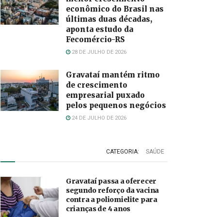
econômico do Brasil nas
últimas duas décadas,
aponta estudo da
Fecomércio-RS
28 DE JULHO DE 2026
Gravataí mantém ritmo
de crescimento
empresarial puxado
pelos pequenos negócios
24 DE JULHO DE 2026
CATEGORIA:
SAÚDE
Gravataí passa a oferecer
segundo reforço da vacina
contra a poliomielite para
crianças de 4 anos