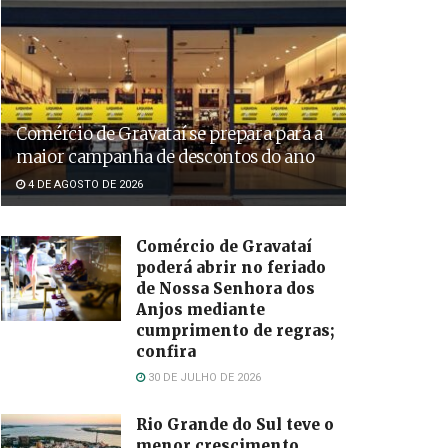
Comércio de Gravataí se prepara para a
maior campanha de descontos do ano
4 DE AGOSTO DE 2026
Comércio de Gravataí
poderá abrir no feriado
de Nossa Senhora dos
Anjos mediante
cumprimento de regras;
confira
30 DE JULHO DE 2026
Rio Grande do Sul teve o
menor crescimento