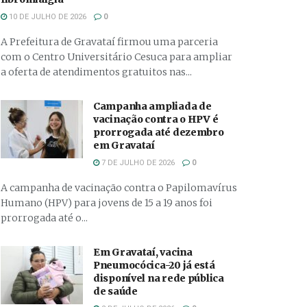
10 DE JULHO DE 2026
0
A Prefeitura de Gravataí firmou uma parceria
com o Centro Universitário Cesuca para ampliar
a oferta de atendimentos gratuitos nas...
Campanha ampliada de
vacinação contra o HPV é
prorrogada até dezembro
em Gravataí
7 DE JULHO DE 2026
0
A campanha de vacinação contra o Papilomavírus
Humano (HPV) para jovens de 15 a 19 anos foi
prorrogada até o...
Em Gravataí, vacina
Pneumocócica-20 já está
disponível na rede pública
de saúde